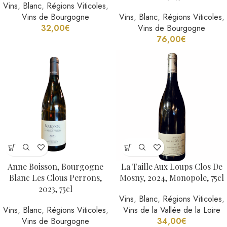
Vins
,
Blanc
,
Régions Viticoles
,
Vins de Bourgogne
Vins
,
Blanc
,
Régions Viticoles
,
32,00
€
Vins de Bourgogne
76,00
€
Anne Boisson, Bourgogne
La Taille Aux Loups Clos De
Blanc Les Clous Perrons,
Mosny, 2024, Monopole, 75cl
2023, 75cl
Vins
,
Blanc
,
Régions Viticoles
,
Vins
,
Blanc
,
Régions Viticoles
,
Vins de la Vallée de la Loire
Vins de Bourgogne
34,00
€