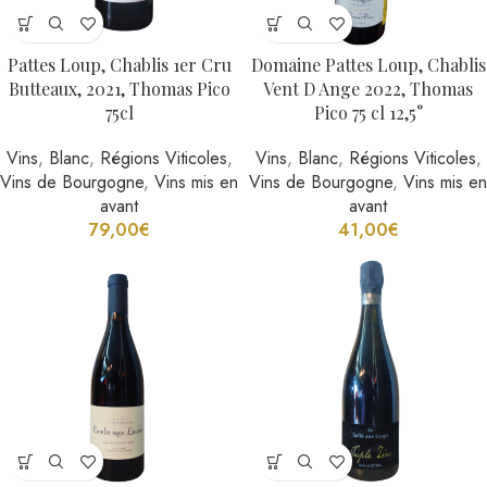
Pattes Loup, Chablis 1er Cru
Domaine Pattes Loup, Chablis
Butteaux, 2021, Thomas Pico
Vent D Ange 2022, Thomas
75cl
Pico 75 cl 12,5°
Vins
,
Blanc
,
Régions Viticoles
,
Vins
,
Blanc
,
Régions Viticoles
,
Vins de Bourgogne
,
Vins mis en
Vins de Bourgogne
,
Vins mis en
avant
avant
79,00
€
41,00
€