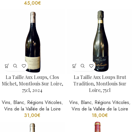
45,00
€
La Taille Aux Loups, Clos
La Taille Aux Loups Brut
Michet, Montlouis Sur Loire,
Tradition, Montlouis Sur
75cl, 2024
Loire, 75cl
Vins
,
Blanc
,
Régions Viticoles
,
Vins
,
Blanc
,
Régions Viticoles
,
Vins de la Vallée de la Loire
Vins de la Vallée de la Loire
31,00
€
18,00
€