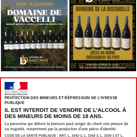
PROTECTION DES MINEURS ET RÉPRESSION DE L'IVRESSE
PUBLIQUE
IL EST INTERDIT DE VENDRE DE L’ALCOOL À
DES MINEURS DE MOINS DE 18 ANS.
La personne qui délivre la boisson peut exiger du client une preuve de
sa majorité, notamment par la production d’une pièce d’identité.
CODE DE LA SANTÉ PUBLIQUE : ART. L. 3342-1, L. 3342-3, L. 3335-1 ET L.