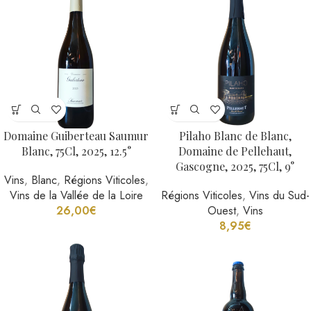
Domaine Guiberteau Saumur
Pilaho Blanc de Blanc,
Blanc, 75Cl, 2025, 12.5°
Domaine de Pellehaut,
Gascogne, 2025, 75Cl, 9°
Vins
,
Blanc
,
Régions Viticoles
,
Vins de la Vallée de la Loire
Régions Viticoles
,
Vins du Sud-
26,00
€
Ouest
,
Vins
8,95
€