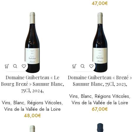
47,00
€
Domaine Guiberteau « Le
Domaine Guiberteau « Brezé »
Bourg Brezé » Saumur Blanc,
Saumur Blanc, 75Cl, 2023,
75Cl, 2024,
Vins
,
Blanc
,
Régions Viticoles
,
Vins
,
Blanc
,
Régions Viticoles
,
Vins de la Vallée de la Loire
Vins de la Vallée de la Loire
67,00
€
48,00
€