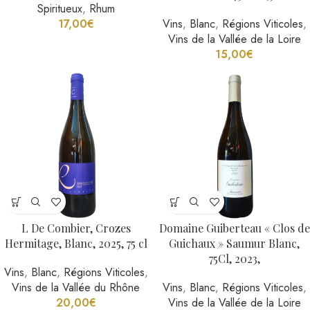
Spiritueux
,
Rhum
17,00
€
Vins
,
Blanc
,
Régions Viticoles
,
Vins de la Vallée de la Loire
15,00
€
L De Combier, Crozes
Domaine Guiberteau « Clos de
Hermitage, Blanc, 2025, 75 cl
Guichaux » Saumur Blanc,
75Cl, 2023,
Vins
,
Blanc
,
Régions Viticoles
,
Vins de la Vallée du Rhône
Vins
,
Blanc
,
Régions Viticoles
,
20,00
€
Vins de la Vallée de la Loire