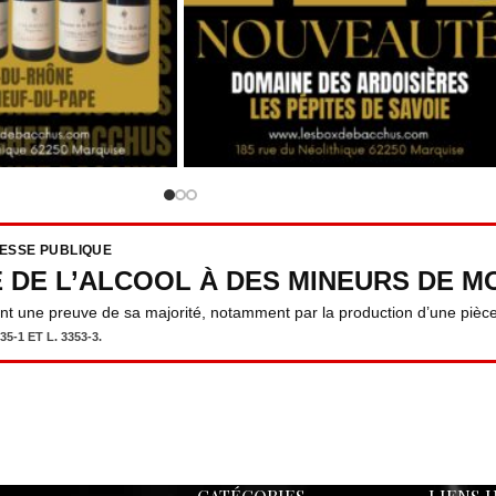
RESSE PUBLIQUE
E DE L’ALCOOL À DES MINEURS DE MO
ent une preuve de sa majorité, notamment par la production d’une pièce 
5-1 ET L. 3353-3.