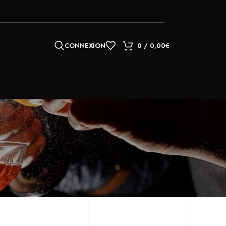
CONNEXION
0
/
0,00
€