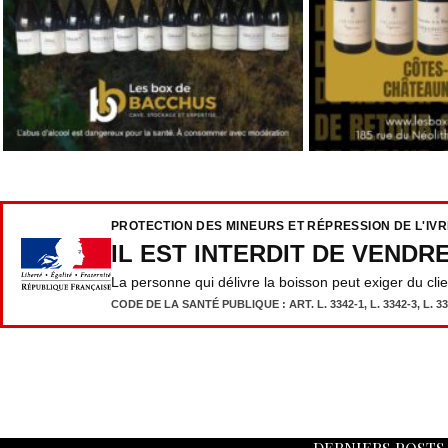
PROTECTION DES MINEURS ET RÉPRESSION DE L'IV
IL EST INTERDIT DE VENDR
La personne qui délivre la boisson peut exiger du cli
CODE DE LA SANTÉ PUBLIQUE : ART. L. 3342-1, L. 3342-3, L. 333