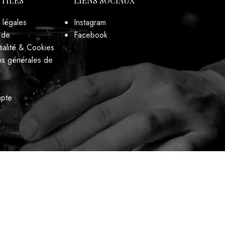
UTILES
LIENS SOCIAUX
 légales
Instagram
 de
Facebook
ialité & Cookies
ns générales de
pte