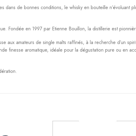
 dans de bonnes conditions, le whisky en bouteille n’évoluant plu
. Fondée en 1997 par Etienne Bouillon, la distillerie est pionnière
 aux amateurs de single malts raffinés, à la recherche d’un spiri
grande finesse aromatique, idéale pour la dégustation pure ou e
ération.