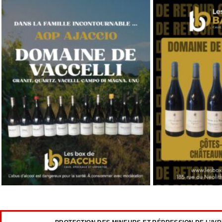
PROTECTION DES MINEURS ET RÉPRESSION DE L'IV