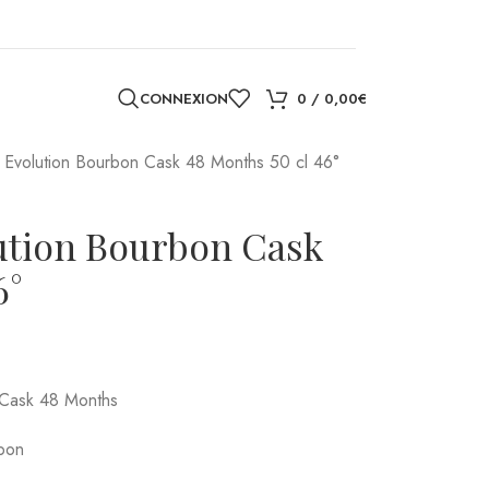
CONNEXION
0
/
0,00
€
 Evolution Bourbon Cask 48 Months 50 cl 46°
ution Bourbon Cask
6°
 Cask 48 Months
rbon