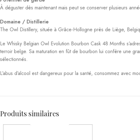
À déguster dès maintenant mais peut se conserver plusieurs années
Domaine / Distillerie
The Owl Distillery, située à Grâce-Hollogne près de Liège, Belgique
Le Whisky Belgian Owl Evolution Bourbon Cask 48 Months s’adresse
terroir belge. Sa maturation en fût de bourbon lui confère une 
sélectionnés.
L’abus d’alcool est dangereux pour la santé, consommez avec mod
Produits similaires