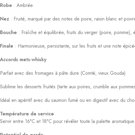
Nez
: Fruité, marqué par des notes de poire, raisin blanc et poiv
Bouche
: Fraîche et équilibrée, fruits du verger (poire, pomme)
Finale
: Harmonieuse, persistante, sur les fruits et une note épicé
Accords mets-whisky
Parfait avec des fromages à pâte dure (Comté, vieux Gouda)
Sublime les desserts fruités (tarte aux poires, crumble aux pomme
Idéal en apéritif avec du saumon fumé ou en digestif avec du choc
Température de service
Servir entre 16°C et 18°C pour révéler toute la palette aromatique
Potentiel de garde