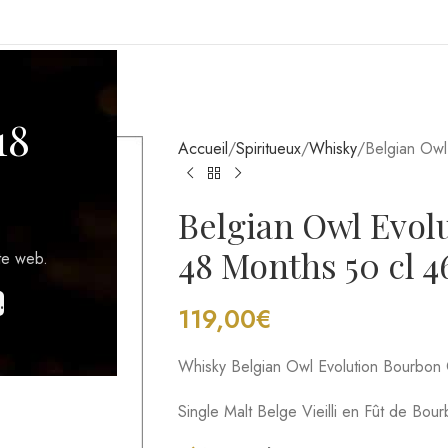
GIONS VITICOLES
18
Accueil
Spiritueux
Whisky
Belgian Owl
Belgian Owl Evol
48 Months 50 cl 4
te web.
119,00
€
.
Whisky Belgian Owl Evolution Bourbon
Single Malt Belge Vieilli en Fût de Bou
1 en stock