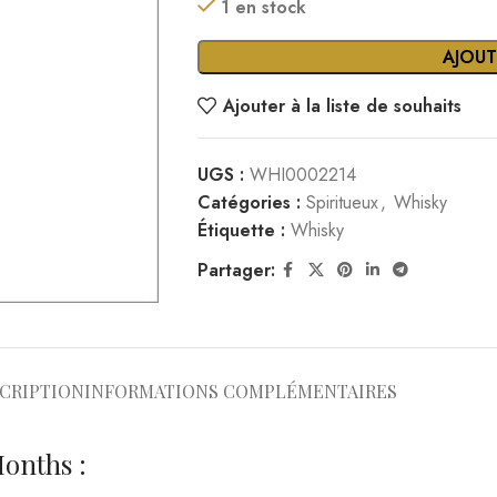
AJOUT
Ajouter à la liste de souhaits
UGS :
WHI0002214
Catégories :
Spiritueux
,
Whisky
Étiquette :
Whisky
Partager:
CRIPTION
INFORMATIONS COMPLÉMENTAIRES
onths :