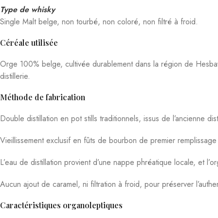
Single Malt belge, non tourbé, non coloré, non filtré à froid.
Céréale utilisée
Orge 100% belge, cultivée durablement dans la région de Hesba
distillerie.
Méthode de fabrication
Double distillation en pot stills traditionnels, issus de l’ancienne d
Vieillissement exclusif en fûts de bourbon de premier remplissag
L’eau de distillation provient d’une nappe phréatique locale, et l’
Aucun ajout de caramel, ni filtration à froid, pour préserver l’auth
Caractéristiques organoleptiques
Robe
: Ambrée.