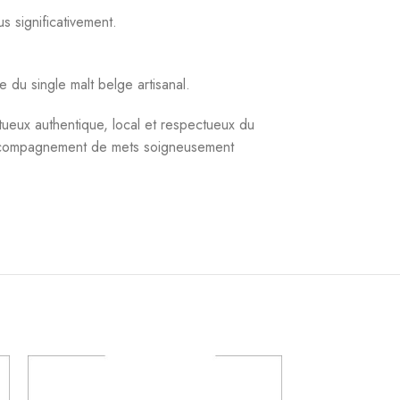
s significativement.
 du single malt belge artisanal.
tueux authentique, local et respectueux du
n accompagnement de mets soigneusement