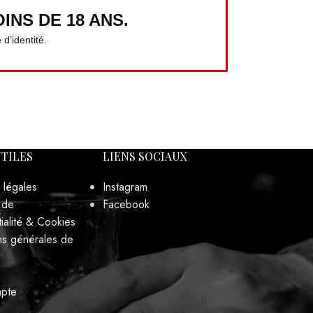
INS DE 18 ANS.
d’identité.
UTILES
LIENS SOCIAUX
 légales
Instagram
 de
Facebook
ialité & Cookies
ns générales de
pte