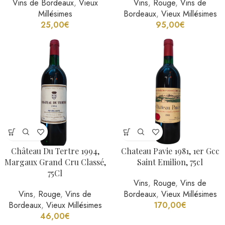
Vins de Bordeaux
,
Vieux
Vins
,
Rouge
,
Vins de
Millésimes
Bordeaux
,
Vieux Millésimes
25,00
€
95,00
€
Château Du Tertre 1994,
Chateau Pavie 1981, 1er Gcc
Margaux Grand Cru Classé,
Saint Emilion, 75cl
75Cl
Vins
,
Rouge
,
Vins de
Vins
,
Rouge
,
Vins de
Bordeaux
,
Vieux Millésimes
Bordeaux
,
Vieux Millésimes
170,00
€
46,00
€