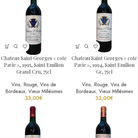
Chateau Saint Georges « cote
Chateau Saint Georges « cote
Pavie », 1995, Saint Emilion
Pavie », 1994, Saint Emilion
Grand Cru, 75cl
Gc, 75cl
Vins
,
Rouge
,
Vins de
Vins
,
Rouge
,
Vins de
Bordeaux
,
Vieux Millésimes
Bordeaux
,
Vieux Millésimes
33,00
€
32,00
€