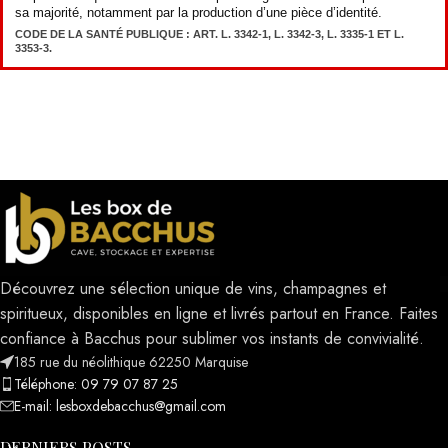
sa majorité, notamment par la production d’une pièce d’identité.
CODE DE LA SANTÉ PUBLIQUE : ART. L. 3342-1, L. 3342-3, L. 3335-1 ET L.
3353-3.
Découvrez une sélection unique de vins, champagnes et
spiritueux, disponibles en ligne et livrés partout en France. Faites
confiance à Bacchus pour sublimer vos instants de convivialité.
185 rue du néolithique 62250 Marquise
Téléphone: 09 79 07 87 25
E-mail: lesboxdebacchus@gmail.com
DERNIERS POSTS