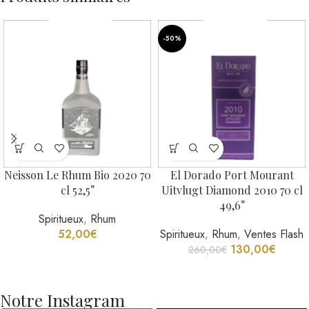
-50%
Neisson Le Rhum Bio 2020 70
El Dorado Port Mourant
cl 52,5°
Uitvlugt Diamond 2010 70 cl
49,6°
Spiritueux
,
Rhum
52,00
€
Spiritueux
,
Rhum
,
Ventes Flash
130,00
€
260,00
€
Notre Instagram