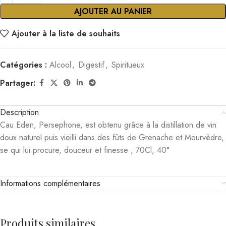
AJOUTER AU PANIER
Ajouter à la liste de souhaits
Catégories :
Alcool
,
Digestif
,
Spiritueux
Partager:
Description
Cau Eden, Persephone, est obtenu grâce à la distillation de vin
doux naturel puis vieilli dans des fûts de Grenache et Mourvèdre,
se qui lui procure, douceur et finesse , 70Cl, 40°
Informations complémentaires
Produits similaires