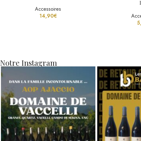
Accessoires
14,90
€
Acce
5
Notre Instagram