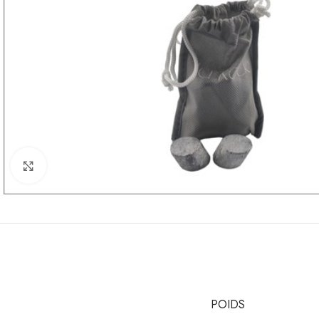
Cliquez pour agrandir
POIDS