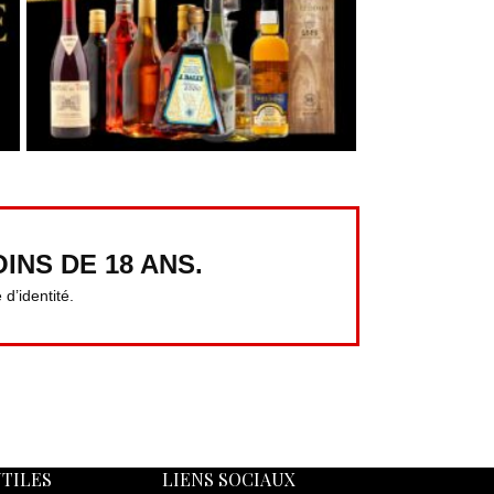
INS DE 18 ANS.
d’identité.
UTILES
LIENS SOCIAUX