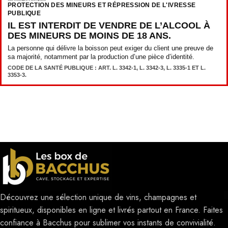
PROTECTION DES MINEURS ET RÉPRESSION DE L'IVRESSE
PUBLIQUE
IL EST INTERDIT DE VENDRE DE L’ALCOOL À
DES MINEURS DE MOINS DE 18 ANS.
La personne qui délivre la boisson peut exiger du client une preuve de
sa majorité, notamment par la production d’une pièce d’identité.
CODE DE LA SANTÉ PUBLIQUE : ART. L. 3342-1, L. 3342-3, L. 3335-1 ET L.
3353-3.
Découvrez une sélection unique de vins, champagnes et
spiritueux, disponibles en ligne et livrés partout en France. Faites
confiance à Bacchus pour sublimer vos instants de convivialité.