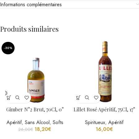
Informations complémentaires
Produits similaires
-30%
Gimber N°2 Brut, 70Cl, 0°
Lillet Rosé Apéritif, 75Cl, 17°
Apéritif
,
Sans Alcool
,
Softs
Spiritueux
,
Apéritif
18,20
€
16,00
€
26,00
€