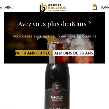
0
MENU
0,00
Avez vous plus de 18 ans ?
Vous devez avoir plus de 18 ans pour parcourir ce
site web.
J'AI 18 ANS OU PLUS
J'AI MOINS DE 18 ANS.