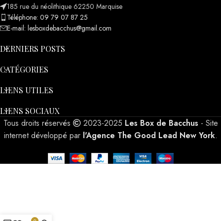
185 rue du néolithique 62250 Marquise
Téléphone: 09 79 07 87 25
E-mail: lesboxdebacchus@gmail.com
DERNIERS POSTS
CATÉGORIES
LIENS UTILES
LIENS SOCIAUX
Tous droits réservés
2023-2025
Les Box de Bacchus
- Site
internet développé par
l'Agence The Good Lead New York
.
0