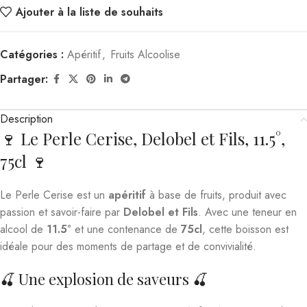
Ajouter à la liste de souhaits
Catégories :
Apéritif
,
Fruits Alcoolise
Partager:
Description
🍷 Le Perle Cerise, Delobel et Fils, 11.5°,
75cl 🍷
Le Perle Cerise est un
apéritif
à base de fruits, produit avec
passion et savoir-faire par
Delobel et Fils
. Avec une teneur en
alcool de
11.5°
et une contenance de
75cl
, cette boisson est
idéale pour des moments de partage et de convivialité.
🍒 Une explosion de saveurs 🍒