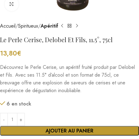
Cliquez pour agrandir
Accueil
Spiritueux
Apéritif
Le Perle Cerise, Delobel Et Fils, 11.5°, 75cl
13,80
€
Découvrez le Perle Cerise, un apéritif fruité produit par Delobel
et Fils. Avec ses 11.5° d’alcool et son format de 75cl, ce
breuvage offre une explosion de saveurs de cerises et une
expérience de dégustation inoubliable.
6 en stock
AJOUTER AU PANIER