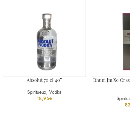
18,95
€
Spiritu
8
Notre Instagram