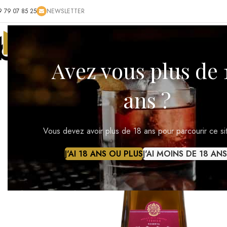
ACCUEIL
BOUTIQUE
BLOG
CONTACT
RÉGIONS VI
Avez vous plus de 
ans ?
Vous devez avoir plus de 18 ans pour parcourir ce si
J'AI 18 ANS OU PLUS
J'AI MOINS DE 18 ANS
Cliquez pour agrandir