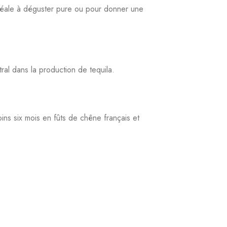
tails tels que le Margarita ou le Tequila