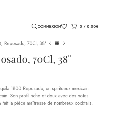
n fait la pièce maîtresse de nombreux cocktails.
CONNEXION
0
/
0,00
€
ER AU PANIER