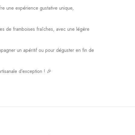
fre une expérience gustative unique,
es de framboises fraîches, avec une légère
mpagner un apéritif ou pour déguster en fin de
rtisanale d’exception ! 🎉