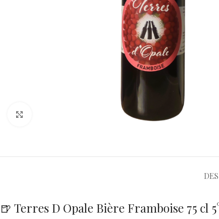
Cliquez pour agrandir
DES
🍺 Terres D Opale Bière Framboise 75 cl 5