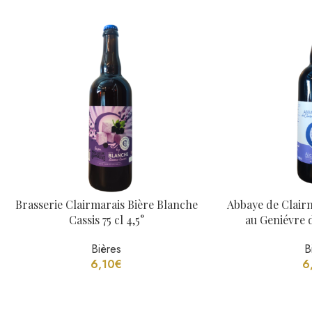
Brasserie Clairmarais Bière Blanche
Abbaye de Clairm
Cassis 75 cl 4,5°
au Geniévre d
Bières
B
6,10
€
6