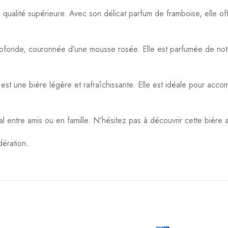
 qualité supérieure. Avec son délicat parfum de framboise, elle of
rofonde, couronnée d’une mousse rosée. Elle est parfumée de not
st une bière légère et rafraîchissante. Elle est idéale pour acco
l entre amis ou en famille. N’hésitez pas à découvrir cette bière a
ération.