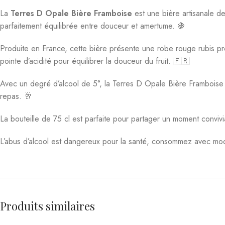
La
Terres D Opale Bière Framboise
est une bière artisanale de
parfaitement équilibrée entre douceur et amertume. 🍇
Produite en France, cette bière présente une robe rouge rubis p
pointe d’acidité pour équilibrer la douceur du fruit. 🇫🇷
Avec un degré d’alcool de 5°, la Terres D Opale Bière Framboise e
repas. 🥂
La bouteille de 75 cl est parfaite pour partager un moment convivia
L’abus d’alcool est dangereux pour la santé, consommez avec mod
Produits similaires