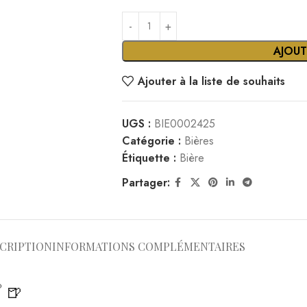
AJOUT
Ajouter à la liste de souhaits
UGS :
BIE0002425
Catégorie :
Bières
Étiquette :
Bière
Partager:
CRIPTION
INFORMATIONS COMPLÉMENTAIRES
° 🍺