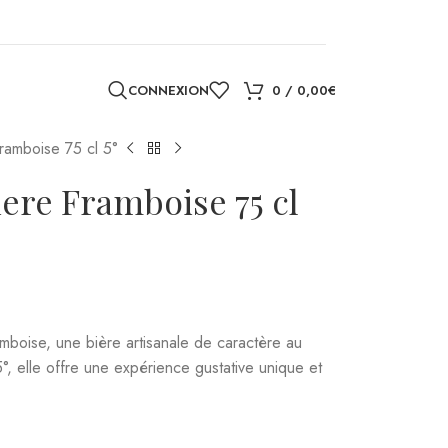
CONNEXION
0
/
0,00
€
ramboise 75 cl 5°
ere Framboise 75 cl
boise, une bière artisanale de caractère au
°, elle offre une expérience gustative unique et