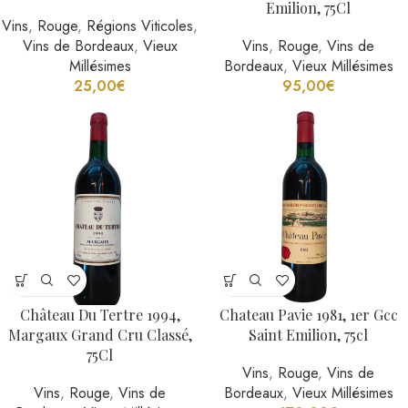
Emilion, 75Cl
Vins
,
Rouge
,
Régions Viticoles
,
Vins de Bordeaux
,
Vieux
Vins
,
Rouge
,
Vins de
Millésimes
Bordeaux
,
Vieux Millésimes
25,00
€
95,00
€
Château Du Tertre 1994,
Chateau Pavie 1981, 1er Gcc
Margaux Grand Cru Classé,
Saint Emilion, 75cl
75Cl
Vins
,
Rouge
,
Vins de
Vins
,
Rouge
,
Vins de
Bordeaux
,
Vieux Millésimes