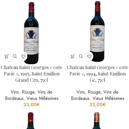
Chateau Saint Georges « cote
Chateau Saint Georges « cote
Pavie », 1995, Saint Emilion
Pavie », 1994, Saint Emilion
Grand Cru, 75cl
Gc, 75cl
Vins
,
Rouge
,
Vins de
Vins
,
Rouge
,
Vins de
Bordeaux
,
Vieux Millésimes
Bordeaux
,
Vieux Millésimes
33,00
€
32,00
€