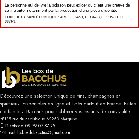
La personne qui délivre la boisson peut exiger du client une preuve de
sa majorité, notamment par la production d’une pièce d’identité.
CODE DE LA SANTÉ PUBLIQUE : ART. L. 3342-1, L. 3342-3, L. 3335-1 ET L.
3353-3.
Découvrez une sélection unique de vins, champagnes et
spiritueux, disponibles en ligne et livrés partout en France. Faites
confiance à Bacchus pour sublimer vos instants de convivialité.
185 rue du néolithique 62250 Marquise
Téléphone: 09 79 07 87 25
E-mail: lesboxdebacchus@gmail.com