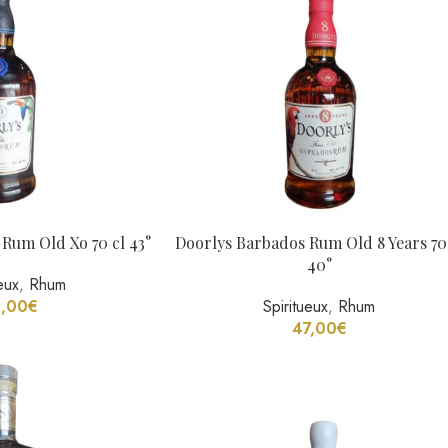
Rum Old Xo 70 cl 43°
Doorlys Barbados Rum Old 8 Years 70
40°
eux
,
Rhum
2,00
€
Spiritueux
,
Rhum
47,00
€