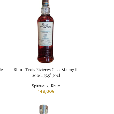
le
Rhum Trois Rivieres Cask Strength
2006, 55.5° 50cl
Spiritueux
,
Rhum
148,00
€