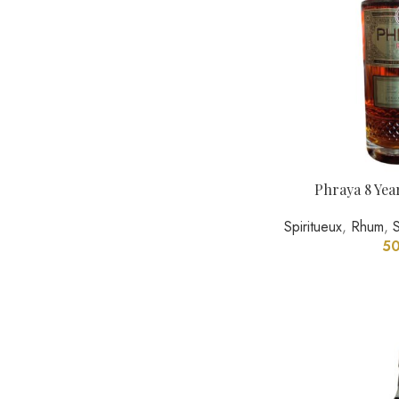
Phraya 8 Yea
Spiritueux
,
Rhum
,
50