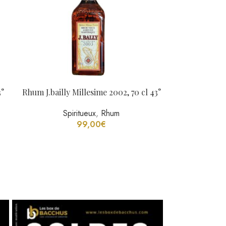
3°
Rhum J.bailly Millesime 2002, 70 cl 43°
Spiritueux
,
Rhum
99,00
€