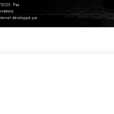
/2025
Pas
rvations
internet développé par