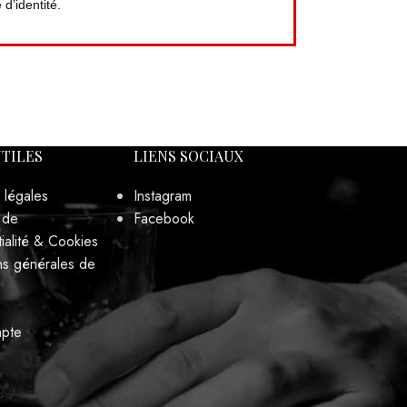
d’identité.
UTILES
LIENS SOCIAUX
 légales
Instagram
 de
Facebook
ialité & Cookies
ns générales de
pte