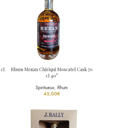
 cl
Rhum Mezan Chiriqui Moscatel Cask 70
cl 40°
Spiritueux
,
Rhum
45,00
€