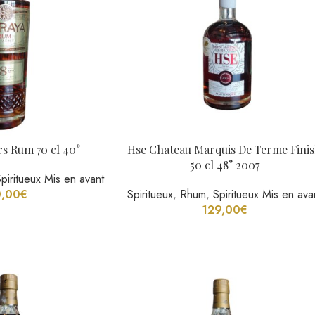
rs Rum 70 cl 40°
Hse Chateau Marquis De Terme Fini
50 cl 48° 2007
Spiritueux Mis en avant
,00
€
Spiritueux
,
Rhum
,
Spiritueux Mis en ava
129,00
€