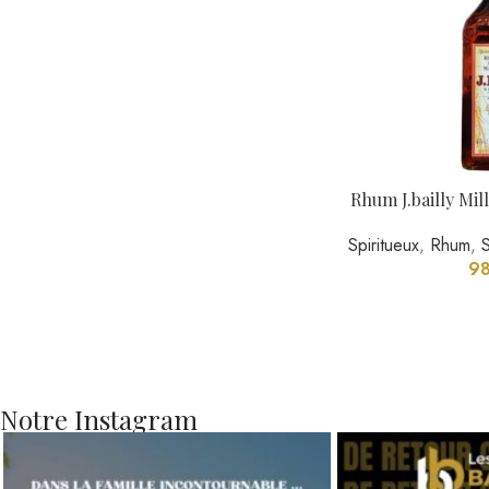
Rhum J.bailly Mill
Spiritueux
,
Rhum
,
98
Notre Instagram