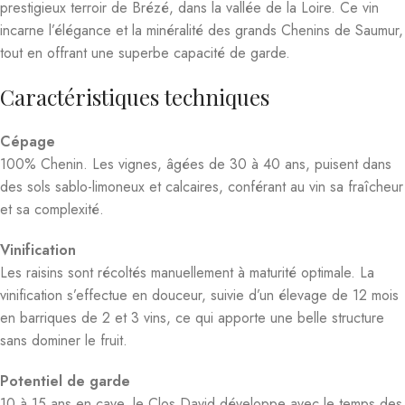
prestigieux terroir de Brézé, dans la vallée de la Loire. Ce vin
incarne l’élégance et la minéralité des grands Chenins de Saumur,
tout en offrant une superbe capacité de garde.
Caractéristiques techniques
Cépage
100% Chenin. Les vignes, âgées de 30 à 40 ans, puisent dans
des sols sablo-limoneux et calcaires, conférant au vin sa fraîcheur
et sa complexité.
Vinification
Les raisins sont récoltés manuellement à maturité optimale. La
vinification s’effectue en douceur, suivie d’un élevage de 12 mois
en barriques de 2 et 3 vins, ce qui apporte une belle structure
sans dominer le fruit.
Potentiel de garde
10 à 15 ans en cave, le Clos David développe avec le temps des