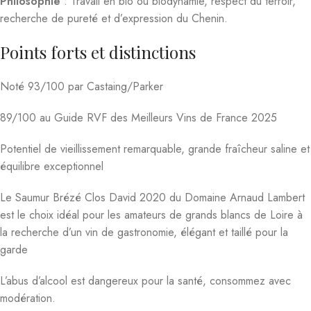
Philosophie
: Travail en bio ou biodynamie, respect du terroir,
recherche de pureté et d’expression du Chenin.
Points forts et distinctions
Noté 93/100 par Castaing/Parker
89/100 au Guide RVF des Meilleurs Vins de France 2025
Potentiel de vieillissement remarquable, grande fraîcheur saline et
équilibre exceptionnel
Le Saumur Brézé Clos David 2020 du Domaine Arnaud Lambert
est le choix idéal pour les amateurs de grands blancs de Loire à
la recherche d’un vin de gastronomie, élégant et taillé pour la
garde
L’abus d’alcool est dangereux pour la santé, consommez avec
modération.