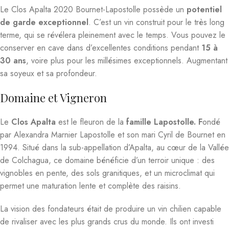
Le Clos Apalta 2020 Bournet-Lapostolle possède un
potentiel
de garde exceptionnel
. C’est un vin construit pour le très long
terme, qui se révélera pleinement avec le temps. Vous pouvez le
conserver en cave dans d’excellentes conditions pendant
15 à
30 ans
, voire plus pour les millésimes exceptionnels. Augmentant
sa soyeux et sa profondeur.
Domaine et Vigneron
Le
Clos Apalta
est le fleuron de la
famille Lapostolle. F
ondé
par Alexandra Marnier Lapostolle et son mari Cyril de Bournet en
1994. Situé dans la sub-appellation d’Apalta, au cœur de la Vallée
de Colchagua, ce domaine bénéficie d’un terroir unique : des
vignobles en pente, des sols granitiques, et un microclimat qui
permet une maturation lente et complète des raisins.
La vision des fondateurs était de produire un vin chilien capable
de rivaliser avec les plus grands crus du monde. Ils ont investi