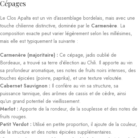
Cépages
Le Clos Apalta est un vin d’assemblage bordelais, mais avec une
touche chilienne distinctive, dominée par le
Carmenère
. La
composition exacte peut varier légèrement selon les millésimes,
mais elle est typiquement la suivante :
Carmenère (majoritaire) :
Ce cépage, jadis oublié de
Bordeaux, a trouvé sa terre d’élection au Chili. Il apporte au vin
sa profondeur aromatique, ses notes de fruits noirs intenses, des
touches épicées (poivre, paprika), et une texture veloutée.
Cabernet Sauvignon :
Il confère au vin sa structure, sa
puissance tannique, des arômes de cassis et de cèdre, ainsi
qu’un grand potentiel de vieillissement.
Merlot :
Apporte de la rondeur, de la souplesse et des notes de
fruits rouges.
Petit Verdot :
Utilisé en petite proportion, il ajoute de la couleur,
de la structure et des notes épicées supplémentaires.