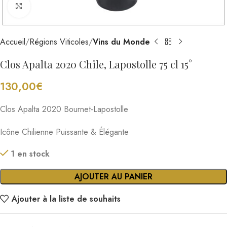
Cliquez pour agrandir
Accueil
Régions Viticoles
Vins du Monde
Clos Apalta 2020 Chile, Lapostolle 75 cl 15°
130,00
€
Clos Apalta 2020 Bournet-Lapostolle
Icône Chilienne Puissante & Élégante
1 en stock
AJOUTER AU PANIER
Ajouter à la liste de souhaits