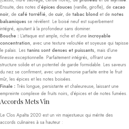
Ensuite, des notes d’
épices douces
(vanille, girofle), de
cacao
noir
, de
café torréfié
, de
cuir
, de
tabac blond
et de
notes
balsamiques
se révèlent. Le boisé neuf est superbement
intégré, ajoutant à la profondeur sans dominer.
Bouche :
L’attaque est ample, riche et d’une
incroyable
concentration
, avec une texture veloutée et soyeuse qui tapisse
le palais. Les
tanins sont denses et puissants
, mais d’une
finesse exceptionnelle. Parfaitement intégrés, offrant une
structure solide et un potentiel de garde formidable. Les saveurs
du nez se confirment, avec une harmonie parfaite entre le fruit
mûr, les épices et les notes boisées.
Finale :
Très longue, persistante et chaleureuse, laissant une
empreinte complexe de fruits noirs, d’épices et de notes fumées.
Accords Mets Vin
Le Clos Apalta 2020 est un vin majestueux qui mérite des
accords culinaires à sa hauteur :