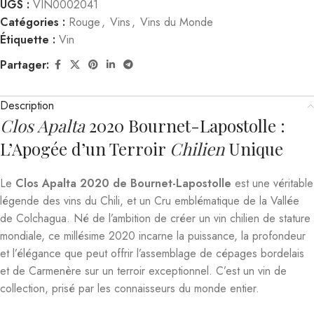
UGS :
VIN0002041
Catégories :
Rouge
,
Vins
,
Vins du Monde
Étiquette :
Vin
Partager:
Description
Clos Apalta
2020 Bournet-Lapostolle :
L’Apogée d’un Terroir
Chilien
Unique
Le
Clos Apalta 2020 de Bournet-Lapostolle
est une véritable
légende des vins du Chili, et un Cru emblématique de la Vallée
de Colchagua. Né de l’ambition de créer un vin chilien de stature
mondiale, ce millésime 2020 incarne la puissance, la profondeur
et l’élégance que peut offrir l’assemblage de cépages bordelais
et de Carmenère sur un terroir exceptionnel. C’est un vin de
collection, prisé par les connaisseurs du monde entier.