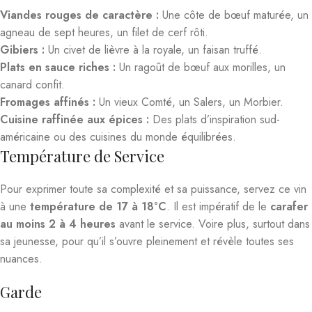
Viandes rouges de caractère :
Une côte de bœuf maturée, un
agneau de sept heures, un filet de cerf rôti.
Gibiers :
Un civet de lièvre à la royale, un faisan truffé.
Plats en sauce riches :
Un ragoût de bœuf aux morilles, un
canard confit.
Fromages affinés :
Un vieux Comté, un Salers, un Morbier.
Cuisine raffinée aux épices :
Des plats d’inspiration sud-
américaine ou des cuisines du monde équilibrées.
Température de Service
Pour exprimer toute sa complexité et sa puissance, servez ce vin
à une
température de 17 à 18°C
. Il est impératif de le
carafer
au moins 2 à 4 heures
avant le service. Voire plus, surtout dans
sa jeunesse, pour qu’il s’ouvre pleinement et révèle toutes ses
nuances.
Garde