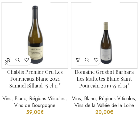
Chablis Premier Cru Les
Domaine Grosbot Barbara
Fourneaux Blanc 2021
Les Maltotes Blanc Saint
Samuel Billaud 75 cl 13°
Pourcain 2019 75 cl 14°
Vins
,
Blanc
,
Régions Viticoles
,
Vins
,
Blanc
,
Régions Viticoles
,
Vins de Bourgogne
Vins de la Vallée de la Loire
59,00
€
20,00
€