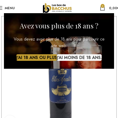
0
MENU
0,00
Avez vous plus de 18 ans ?
Vous devez avoir plus de 18 ans pour parcourir ce
site web.
J'AI 18 ANS OU PLUS
J'AI MOINS DE 18 ANS.