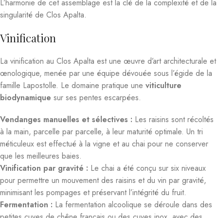
L’harmonie de cet assemblage est la clé de la complexité et de la
singularité de Clos Apalta.
Vinification
La vinification au Clos Apalta est une œuvre d’art architecturale et
œnologique, menée par une équipe dévouée sous l’égide de la
famille Lapostolle. Le domaine pratique une
viticulture
biodynamique
sur ses pentes escarpées.
Vendanges manuelles et sélectives :
Les raisins sont récoltés
à la main, parcelle par parcelle, à leur maturité optimale. Un tri
méticuleux est effectué à la vigne et au chai pour ne conserver
que les meilleures baies.
Vinification par gravité :
Le chai a été conçu sur six niveaux
pour permettre un mouvement des raisins et du vin par gravité,
minimisant les pompages et préservant l’intégrité du fruit.
Fermentation :
La fermentation alcoolique se déroule dans des
petites cuves de chêne français ou des cuves inox, avec des