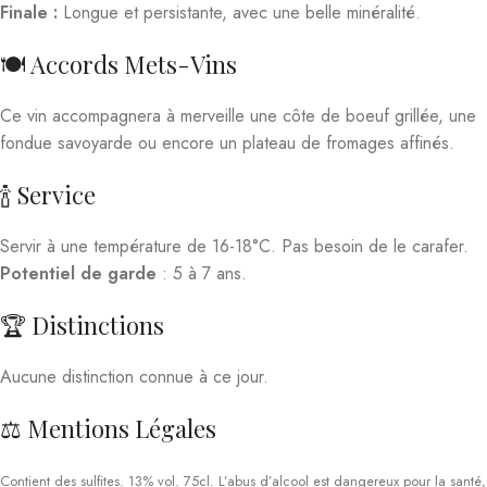
Finale :
Longue et persistante, avec une belle minéralité.
🍽️ Accords Mets-Vins
Ce vin accompagnera à merveille une côte de boeuf grillée, une
fondue savoyarde ou encore un plateau de fromages affinés.
🍾 Service
Servir à une température de 16-18°C. Pas besoin de le carafer.
Potentiel de garde
: 5 à 7 ans.
🏆 Distinctions
Aucune distinction connue à ce jour.
⚖️ Mentions Légales
Contient des sulfites. 13% vol. 75cl. L’abus d’alcool est dangereux pour la santé,