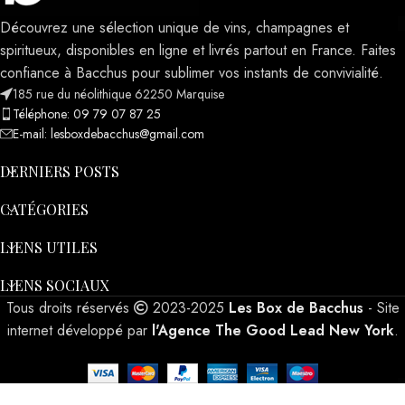
Découvrez une sélection unique de vins, champagnes et
spiritueux, disponibles en ligne et livrés partout en France. Faites
confiance à Bacchus pour sublimer vos instants de convivialité.
185 rue du néolithique 62250 Marquise
Téléphone: 09 79 07 87 25
E-mail: lesboxdebacchus@gmail.com
DERNIERS POSTS
CATÉGORIES
LIENS UTILES
LIENS SOCIAUX
Tous droits réservés
2023-2025
Les Box de Bacchus
- Site
internet développé par
l'Agence The Good Lead New York
.