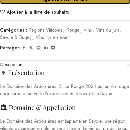
Ajouter à la liste de souhaits
Catégories :
Régions Viticoles
,
Rouge
,
Vins
,
Vins du Jura,
Savoie & Bugey
,
Vins mis en avant
Partager:
Description
🍷 Présentation
Le Domaine des Ardoisières, Silice Rouge 2024 est un vin rouge
qui incarne à merveille l’expression du terroir de la Savoie.
🏛️ Domaine & Appellation
Le Domaine des Ardoisières est implanté en Savoie, une région
viticole dynamique en pleine renaissance. Le vin est produit sous