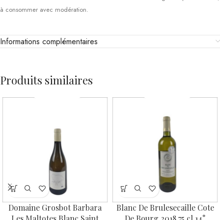
à consommer avec modération.
Informations complémentaires
Produits similaires
Domaine Grosbot Barbara
Blanc De Brulesecaille Cote
Les Maltotes Blanc Saint
De Bourg 2018 75 cl 14°