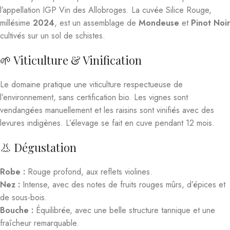
l’appellation IGP Vin des Allobroges. La cuvée Silice Rouge,
millésime
2024
, est un assemblage de
Mondeuse
et
Pinot Noir
cultivés sur un sol de schistes.
🌱 Viticulture & Vinification
Le domaine pratique une viticulture respectueuse de
l’environnement, sans certification bio. Les vignes sont
vendangées manuellement et les raisins sont vinifiés avec des
levures indigènes. L’élevage se fait en cuve pendant 12 mois.
👃 Dégustation
Robe :
Rouge profond, aux reflets violines.
Nez :
Intense, avec des notes de fruits rouges mûrs, d’épices et
de sous-bois.
Bouche :
Équilibrée, avec une belle structure tannique et une
fraîcheur remarquable.