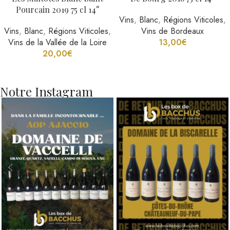
Pourcain 2019 75 cl 14°
Vins
,
Blanc
,
Régions Viticoles
,
Vins
,
Blanc
,
Régions Viticoles
,
Vins de Bordeaux
Vins de la Vallée de la Loire
13,00
€
20,00
€
Notre Instagram