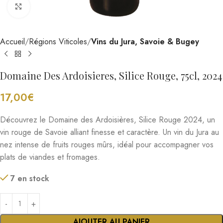
Cliquez pour agrandir
Accueil
Régions Viticoles
Vins du Jura, Savoie & Bugey
Domaine Des Ardoisieres, Silice Rouge, 75cl, 2024
17,00
€
Découvrez le Domaine des Ardoisières, Silice Rouge 2024, un
vin rouge de Savoie alliant finesse et caractère. Un vin du Jura au
nez intense de fruits rouges mûrs, idéal pour accompagner vos
plats de viandes et fromages.
7 en stock
AJOUTER AU PANIER