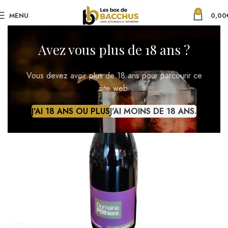
0
MENU
0,00
Avez vous plus de 18 ans ?
Vous devez avoir plus de 18 ans pour parcourir ce
site web.
J'AI 18 ANS OU PLUS
J'AI MOINS DE 18 ANS.