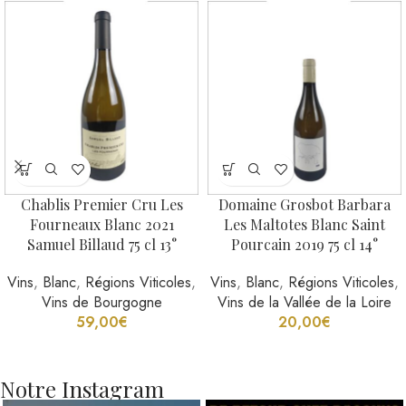
Chablis Premier Cru Les
Domaine Grosbot Barbara
Fourneaux Blanc 2021
Les Maltotes Blanc Saint
Samuel Billaud 75 cl 13°
Pourcain 2019 75 cl 14°
Vins
,
Blanc
,
Régions Viticoles
,
Vins
,
Blanc
,
Régions Viticoles
,
Vins de Bourgogne
Vins de la Vallée de la Loire
59,00
€
20,00
€
Notre Instagram