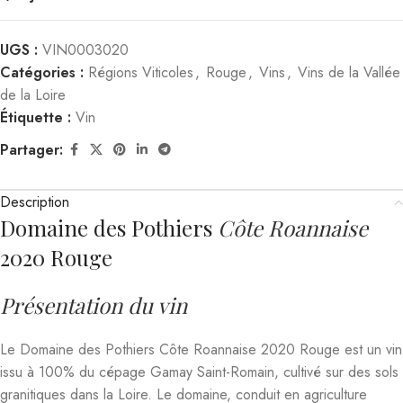
UGS :
VIN0003020
Catégories :
Régions Viticoles
,
Rouge
,
Vins
,
Vins de la Vallée
de la Loire
Étiquette :
Vin
Partager:
Description
Domaine des Pothiers
Côte Roannaise
2020 Rouge
Présentation du vin
Le Domaine des Pothiers Côte Roannaise 2020 Rouge est un vin
issu à 100% du cépage Gamay Saint-Romain, cultivé sur des sols
granitiques dans la Loire. Le domaine, conduit en agriculture