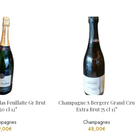
s Feuillatte Gr Brut
Champagne A Bergere Grand Cru
50 cl 12°
Extra Brut 75 cl 13°
mpagnes
Champagnes
9,00
€
48,00
€