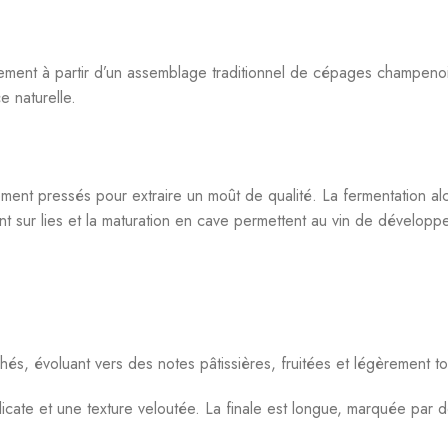
lement à partir d’un assemblage traditionnel de cépages champen
e naturelle.
ement pressés pour extraire un moût de qualité. La fermentation a
nt sur lies et la maturation en cave permettent au vin de développ
és, évoluant vers des notes pâtissières, fruitées et légèrement t
icate et une texture veloutée. La finale est longue, marquée par d