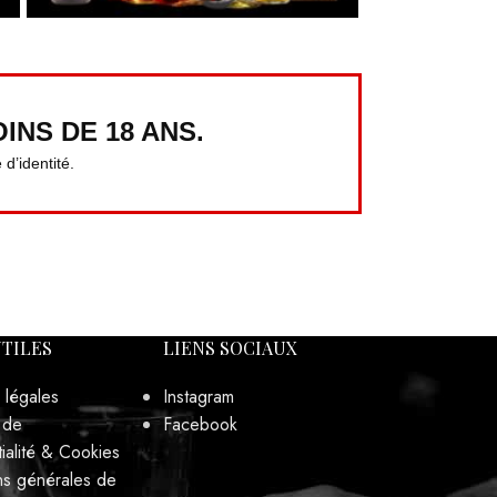
INS DE 18 ANS.
d’identité.
UTILES
LIENS SOCIAUX
 légales
Instagram
 de
Facebook
ialité & Cookies
ns générales de