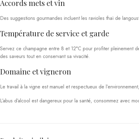
Des suggestions gourmandes incluent les ravioles thaï de langou
Température de service et garde
Servez ce champagne entre 8 et 12°C pour profiter pleinement de
des saveurs tout en conservant sa vivacité.
Domaine et vigneron
Le travail à la vigne est manuel et respectueux de l’environnement, ga
L’abus d’alcool est dangereux pour la santé, consommez avec mod
Produits similaires