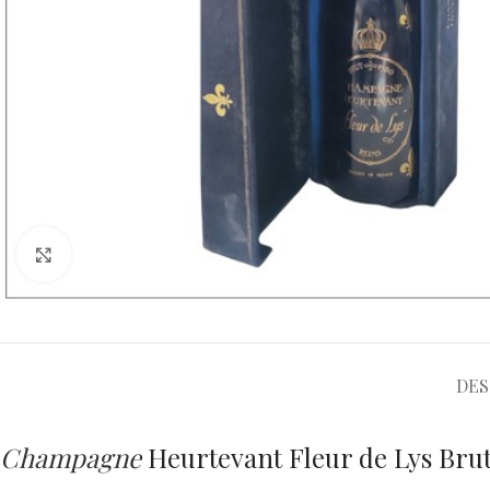
Cliquez pour agrandir
DES
Champagne
Heurtevant Fleur de Lys Bru