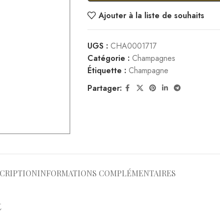
Ajouter à la liste de souhaits
UGS :
CHA0001717
Catégorie :
Champagnes
Étiquette :
Champagne
Partager:
CRIPTION
INFORMATIONS COMPLÉMENTAIRES
t