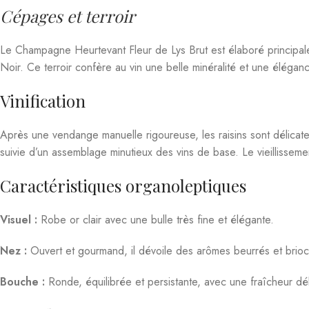
Cépages et terroir
Le Champagne Heurtevant Fleur de Lys Brut est élaboré principa
Noir. Ce terroir confère au vin une belle minéralité et une éléganc
Vinification
Après une vendange manuelle rigoureuse, les raisins sont délicat
suivie d’un assemblage minutieux des vins de base. Le vieillisseme
Caractéristiques organoleptiques
Visuel :
Robe or clair avec une bulle très fine et élégante.
Nez :
Ouvert et gourmand, il dévoile des arômes beurrés et brioch
Bouche :
Ronde, équilibrée et persistante, avec une fraîcheur dél
Accords mets et vin