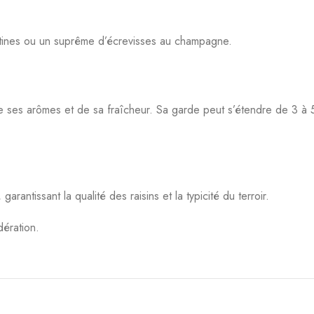
stines ou un suprême d’écrevisses au champagne.
 ses arômes et de sa fraîcheur. Sa garde peut s’étendre de 3 à 
rantissant la qualité des raisins et la typicité du terroir.
ération.