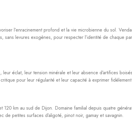
e Blanc 2022 Maillet
Macon Villages Blanc 2021 Nicolas