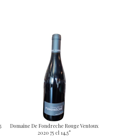
INS DE 18 ANS.
d’identité.