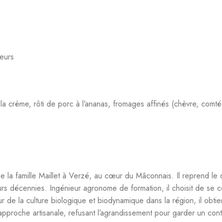
120 km au sud de Dijon. Domaine familial depuis quatre génératio
 de petites surfaces d’aligoté, pinot noir, gamay et savagnin.
es vins blancs purs, précis et sans artifice, régulièrement disti
articulièrement emblématique de la recherche de pureté et de tens
iologique et biodynamique de Bourgogne, 100% chardonnay, élevé 
ctueux du terroir mené par Nicolas Maillet, vigneron passionné et pi
ime sur la quantité
ération.