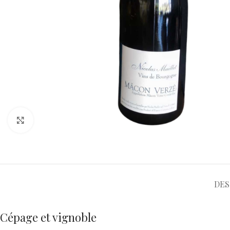
Profil organoleptique
Robe : Dorée brillante de belle intensité
Nez : Fin, sur des arômes de fruits blancs (poire, pêche), d’agru
Bouche : Attaque vive, franche et nerveuse, suivie d’une belle ro
Mâconnais, et une grande pureté avec beaucoup d’éclat
Finale : Très minérale, longue, salivante et cristalline
Intensité : Vin vif, croquant, énergique, gourmand et élégant
Température de service : 12°C
Potentiel de garde : 2 à 3 ans, voire jusqu’en 2028 pour les ama
Accords mets-vins
Parfait à l’apéritif, avec des tartares de saumon, ceviche, poulet 
aux morilles, soufflé au Beaufort
Le vigneron : Nicolas Maillet