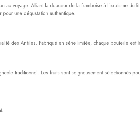
r pour une dégustation authentique.
ité des Antilles. Fabriqué en série limitée, chaque bouteille est le 
icole traditionnel. Les fruits sont soigneusement sélectionnés pou
i.