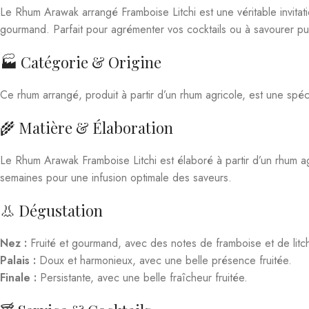
gourmand. Parfait pour agrémenter vos cocktails ou à savourer pu
🏭 Catégorie & Origine
Ce rhum arrangé, produit à partir d’un rhum agricole, est une spécial
🌾 Matière & Élaboration
Le Rhum Arawak Framboise Litchi est élaboré à partir d’un rhum agr
semaines pour une infusion optimale des saveurs.
👃 Dégustation
Nez :
Fruité et gourmand, avec des notes de framboise et de litch
Palais :
Doux et harmonieux, avec une belle présence fruitée.
Finale :
Persistante, avec une belle fraîcheur fruitée.
🍸 Service & Cocktails