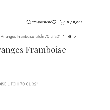
CONNEXION
0
/
0,00
€
Arranges Framboise Litchi 70 cl 32°
anges Framboise
E LITCHI 70 CL 32°