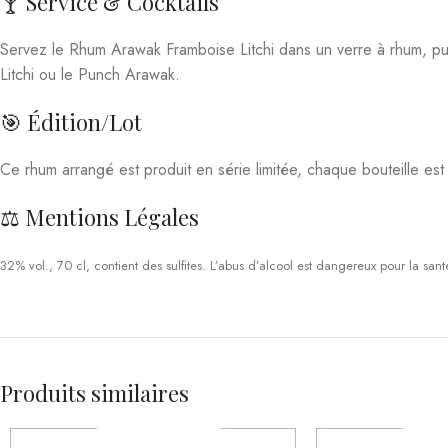
Servez le Rhum Arawak Framboise Litchi dans un verre à rhum, pur
Litchi ou le Punch Arawak.
🎯 Édition/Lot
Ce rhum arrangé est produit en série limitée, chaque bouteille es
⚖️ Mentions Légales
32% vol., 70 cl, contient des sulfites. L’abus d’alcool est dangereux pour la s
Produits similaires