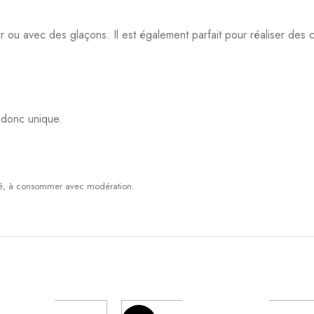
 ou avec des glaçons. Il est également parfait pour réaliser des 
t donc unique.
anté, à consommer avec modération.
-50%