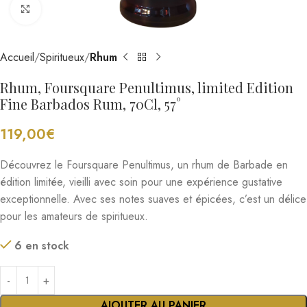
Cliquez pour agrandir
Accueil
Spiritueux
Rhum
Rhum, Foursquare Penultimus, limited Edition
Fine Barbados Rum, 70Cl, 57°
119,00
€
Découvrez le Foursquare Penultimus, un rhum de Barbade en
édition limitée, vieilli avec soin pour une expérience gustative
exceptionnelle. Avec ses notes suaves et épicées, c’est un délice
pour les amateurs de spiritueux.
6 en stock
AJOUTER AU PANIER