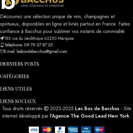
Découvrez une sélection unique de vins, champagnes et
spiritueux, disponibles en ligne et livrés partout en France. Faites
confiance à Bacchus pour sublimer vos instants de convivialité.
185 rue du néolithique 62250 Marquise
Téléphone: 09 79 07 87 25
E-mail: lesboxdebacchus@gmail.com
DERNIERS POSTS
CATÉGORIES
LIENS UTILES
LIENS SOCIAUX
Tous droits réservés
2023-2025
Les Box de Bacchus
- Site
internet développé par
l'Agence The Good Lead New York
.