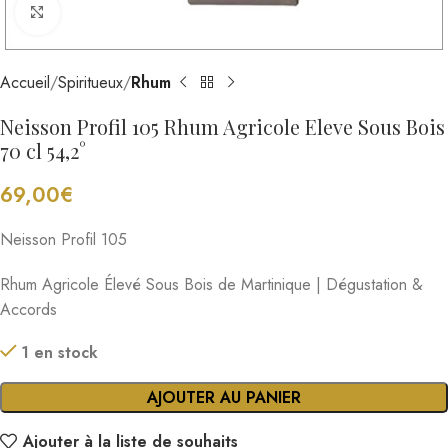
Cliquez pour agrandir
Accueil
Spiritueux
Rhum
Neisson Profil 105 Rhum Agricole Eleve Sous Bois
70 cl 54,2°
69,00
€
Neisson Profil 105
Rhum Agricole Élevé Sous Bois de Martinique | Dégustation &
Accords
1 en stock
AJOUTER AU PANIER
Ajouter à la liste de souhaits