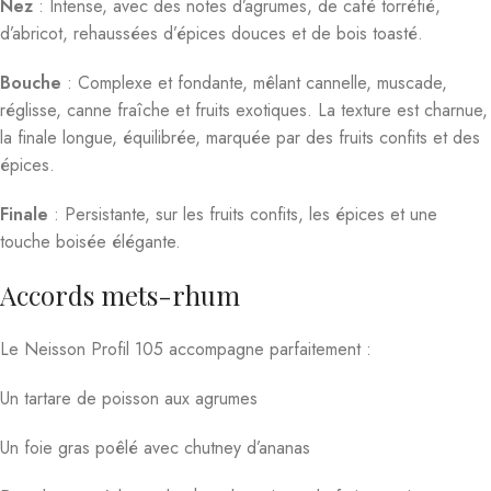
Nez
: Intense, avec des notes d’agrumes, de café torréfié,
d’abricot, rehaussées d’épices douces et de bois toasté.
Bouche
: Complexe et fondante, mêlant cannelle, muscade,
réglisse, canne fraîche et fruits exotiques. La texture est charnue,
la finale longue, équilibrée, marquée par des fruits confits et des
épices.
Finale
: Persistante, sur les fruits confits, les épices et une
touche boisée élégante.
Accords mets-rhum
Le Neisson Profil 105 accompagne parfaitement :
Un tartare de poisson aux agrumes
Un foie gras poêlé avec chutney d’ananas