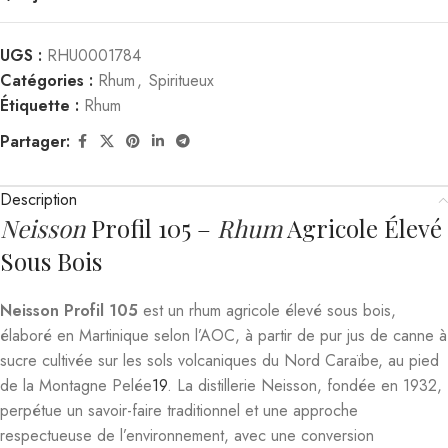
UGS :
RHU0001784
Catégories :
Rhum
,
Spiritueux
Étiquette :
Rhum
Partager:
Description
Neisson
Profil 105 –
Rhum
Agricole Élevé
Sous Bois
Neisson Profil 105
est un rhum agricole élevé sous bois,
élaboré en Martinique selon l’AOC, à partir de pur jus de canne à
sucre cultivée sur les sols volcaniques du Nord Caraïbe, au pied
de la Montagne Pelée
1
9
.
La distillerie Neisson, fondée en 1932,
perpétue un savoir-faire traditionnel et une approche
respectueuse de l’environnement, avec une conversion