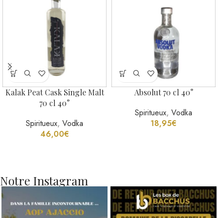
Kalak Peat Cask Single Malt
Absolut 70 cl 40°
70 cl 40°
Spiritueux
,
Vodka
Spiritueux
,
Vodka
18,95
€
46,00
€
Notre Instagram