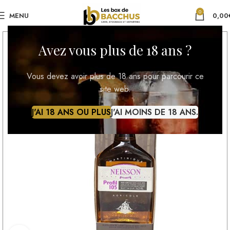
0
MENU
0,00
Avez vous plus de 18 ans ?
Vous devez avoir plus de 18 ans pour parcourir ce
site web.
J'AI 18 ANS OU PLUS
J'AI MOINS DE 18 ANS.