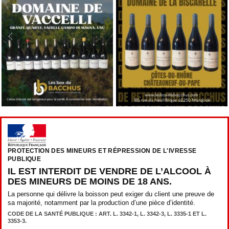
PROTECTION DES MINEURS ET RÉPRESSION DE L'IVRESSE
PUBLIQUE
IL EST INTERDIT DE VENDRE DE L’ALCOOL À
DES MINEURS DE MOINS DE 18 ANS.
La personne qui délivre la boisson peut exiger du client une preuve de
sa majorité, notamment par la production d’une pièce d’identité.
CODE DE LA SANTÉ PUBLIQUE : ART. L. 3342-1, L. 3342-3, L. 3335-1 ET L.
3353-3.