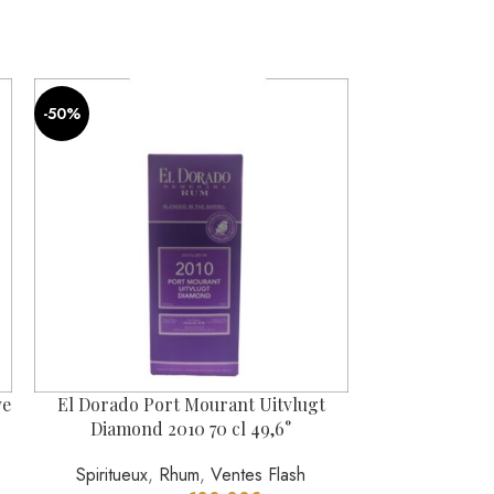
INS DE 18 ANS.
d’identité.