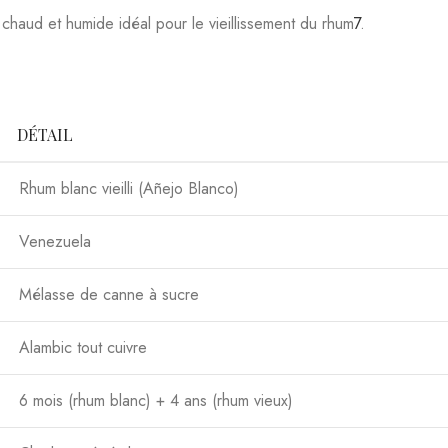
dégustation pure. Parfait pour accompagner des mets exotiques ou su
ération.