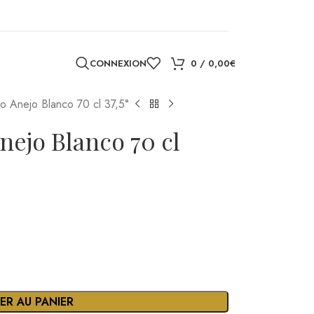
CONNEXION
0
/
0,00
€
ement sélectionnée. Il appartient à la