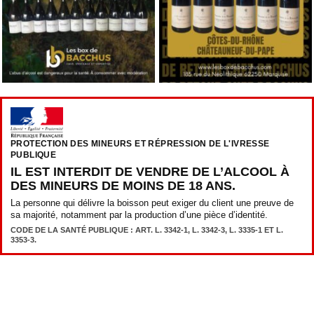
PROTECTION DES MINEURS ET RÉPRESSION DE L'IVRESSE
PUBLIQUE
IL EST INTERDIT DE VENDRE DE L’ALCOOL À
DES MINEURS DE MOINS DE 18 ANS.
La personne qui délivre la boisson peut exiger du client une preuve de
sa majorité, notamment par la production d’une pièce d’identité.
CODE DE LA SANTÉ PUBLIQUE : ART. L. 3342-1, L. 3342-3, L. 3335-1 ET L.
3353-3.