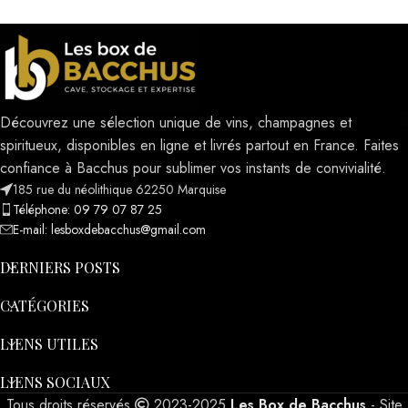
Découvrez une sélection unique de vins, champagnes et
spiritueux, disponibles en ligne et livrés partout en France. Faites
confiance à Bacchus pour sublimer vos instants de convivialité.
185 rue du néolithique 62250 Marquise
Téléphone: 09 79 07 87 25
E-mail: lesboxdebacchus@gmail.com
DERNIERS POSTS
CATÉGORIES
LIENS UTILES
LIENS SOCIAUX
Tous droits réservés
2023-2025
Les Box de Bacchus
- Site