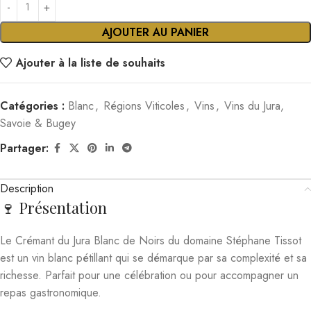
AJOUTER AU PANIER
Ajouter à la liste de souhaits
Catégories :
Blanc
,
Régions Viticoles
,
Vins
,
Vins du Jura,
Savoie & Bugey
Partager:
Description
🍷 Présentation
Le Crémant du Jura Blanc de Noirs du domaine Stéphane Tissot
est un vin blanc pétillant qui se démarque par sa complexité et sa
richesse. Parfait pour une célébration ou pour accompagner un
repas gastronomique.