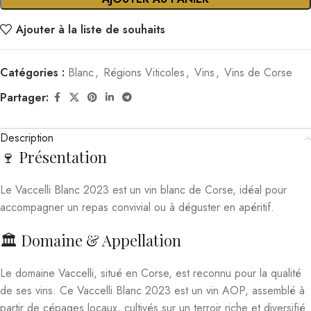
Ajouter à la liste de souhaits
Catégories :
Blanc
,
Régions Viticoles
,
Vins
,
Vins de Corse
Partager:
Description
🍷 Présentation
Le Vaccelli Blanc 2023 est un vin blanc de Corse, idéal pour
accompagner un repas convivial ou à déguster en apéritif.
🏛️ Domaine & Appellation
Le domaine Vaccelli, situé en Corse, est reconnu pour la qualité
de ses vins. Ce Vaccelli Blanc 2023 est un vin AOP, assemblé à
partir de cépages locaux, cultivés sur un terroir riche et diversifié.