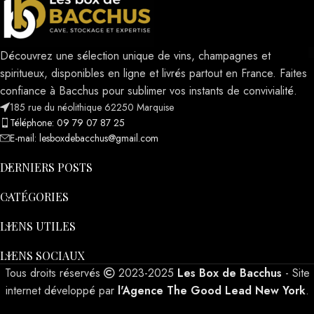
Découvrez une sélection unique de vins, champagnes et
spiritueux, disponibles en ligne et livrés partout en France. Faites
confiance à Bacchus pour sublimer vos instants de convivialité.
185 rue du néolithique 62250 Marquise
Téléphone: 09 79 07 87 25
E-mail: lesboxdebacchus@gmail.com
DERNIERS POSTS
CATÉGORIES
LIENS UTILES
LIENS SOCIAUX
Tous droits réservés
2023-2025
Les Box de Bacchus
- Site
internet développé par
l'Agence The Good Lead New York
.