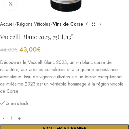
Cliquez pour agrandir
Accueil
Régions Viticoles
Vins de Corse
Vaccelli Blanc 2023, 75Cl, 13°
43,00
€
44,00
€
Découvrez le Vaccelli Blanc 2023, un vin blanc corse de
caractère, aux arômes complexes et à la grande persistance
aromatique. Issu de vignes cultivées sur un terroir exceptionnel,
ce millésime 2023 est un véritable hommage à la région viticole
de Corse.
5 en stock
AJOUTER AU PANIER