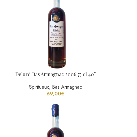
°
Delord Bas Armagnac 1976 75 cl 40°
Spiritueux
,
Bas Armagnac
144,00
€