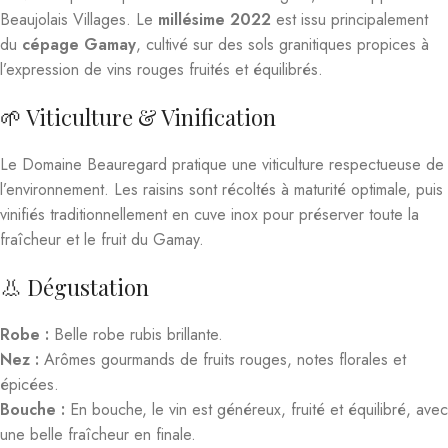
Beaujolais Villages. Le
millésime 2022
est issu principalement
du
cépage Gamay
, cultivé sur des sols granitiques propices à
l’expression de vins rouges fruités et équilibrés.
🌱 Viticulture & Vinification
Le Domaine Beauregard pratique une viticulture respectueuse de
l’environnement. Les raisins sont récoltés à maturité optimale, puis
vinifiés traditionnellement en cuve inox pour préserver toute la
fraîcheur et le fruit du Gamay.
👃 Dégustation
Robe :
Belle robe rubis brillante.
Nez :
Arômes gourmands de fruits rouges, notes florales et
épicées.
Bouche :
En bouche, le vin est généreux, fruité et équilibré, avec
une belle fraîcheur en finale.