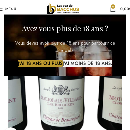
0
MENU
0,00
Avez vous plus de 18 ans ?
Vous devez avoir plus de 18 ans pour parcourir ce
site web.
J'AI 18 ANS OU PLUS
J'AI MOINS DE 18 ANS.