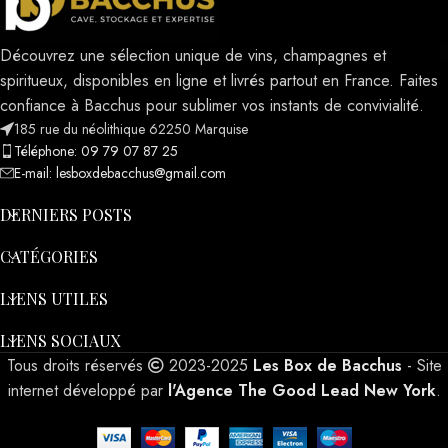
Découvrez une sélection unique de vins, champagnes et
spiritueux, disponibles en ligne et livrés partout en France. Faites
confiance à Bacchus pour sublimer vos instants de convivialité.
185 rue du néolithique 62250 Marquise
Téléphone: 09 79 07 87 25
E-mail: lesboxdebacchus@gmail.com
DERNIERS POSTS
CATÉGORIES
LIENS UTILES
LIENS SOCIAUX
Tous droits réservés
2023-2025
Les Box de Bacchus
- Site
internet développé par
l'Agence The Good Lead New York
.