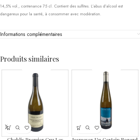
14,5% vol., contenance 75 cl. Contient des sulfites. L’abus d’alcool est
dangereux pour la santé, à consommer avec modération.
Informations complémentaires
Produits similaires
Chablis Premier Cru Les
Josmeyer Un Certain Regard