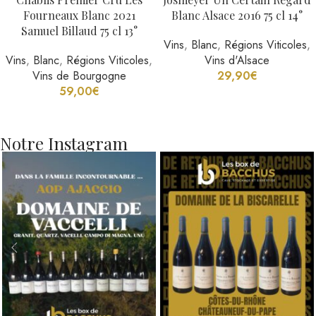
Fourneaux Blanc 2021
Blanc Alsace 2016 75 cl 14°
Samuel Billaud 75 cl 13°
Vins
,
Blanc
,
Régions Viticoles
,
Vins
,
Blanc
,
Régions Viticoles
,
Vins d'Alsace
Vins de Bourgogne
29,90
€
59,00
€
Notre Instagram