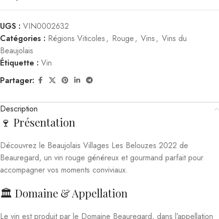
UGS :
VIN0002632
Catégories :
Régions Viticoles
,
Rouge
,
Vins
,
Vins du
Beaujolais
Étiquette :
Vin
Partager:
Description
🍷 Présentation
Découvrez le Beaujolais Villages Les Belouzes 2022 de
Beauregard, un vin rouge généreux et gourmand parfait pour
accompagner vos moments conviviaux.
🏛️ Domaine & Appellation
Le vin est produit par le Domaine Beauregard, dans l’appellation