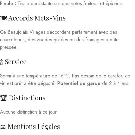
Finale :
Finale persistante sur des notes fruitées et épicées.
🍽️ Accords Mets-Vins
Ce Beaujolais Villages s’accordera parfaitement avec des
charcuteries, des viandes grillées ou des fromages à pâte
pressée.
🍾 Service
Servir à une température de 16°C. Pas besoin de le carafer, ce
vin est prêt à être dégusté.
Potentiel de garde
de 2 à 4 ans.
🏆 Distinctions
Aucune distinction à ce jour.
⚖️ Mentions Légales