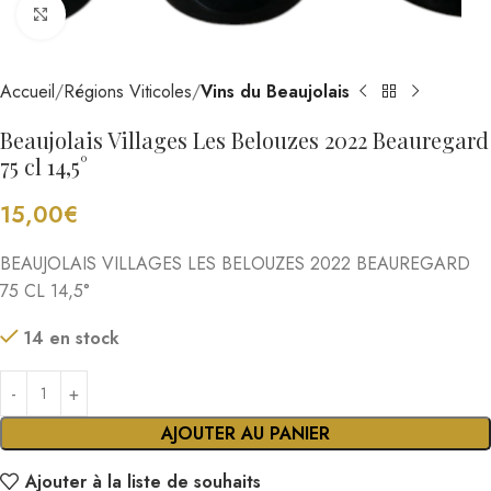
Cliquez pour agrandir
Accueil
Régions Viticoles
Vins du Beaujolais
Beaujolais Villages Les Belouzes 2022 Beauregard
75 cl 14,5°
15,00
€
BEAUJOLAIS VILLAGES LES BELOUZES 2022 BEAUREGARD
75 CL 14,5°
14 en stock
AJOUTER AU PANIER
Ajouter à la liste de souhaits