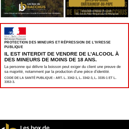
PROTECTION DES MINEURS ET RÉPRESSION DE L'IVRESSE
PUBLIQUE
IL EST INTERDIT DE VENDRE DE L’ALCOOL À
DES MINEURS DE MOINS DE 18 ANS.
La personne qui délivre la boisson peut exiger du client une preuve de
sa majorité, notamment par la production d’une pièce d’identité.
CODE DE LA SANTÉ PUBLIQUE : ART. L. 3342-1, L. 3342-3, L. 3335-1 ET L.
3353-3.