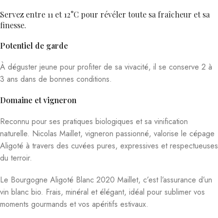
Servez entre 11 et 12°C pour révéler toute sa fraîcheur et sa
finesse.
Potentiel de garde
À déguster jeune pour profiter de sa vivacité, il se conserve 2 à
3 ans dans de bonnes conditions.
Domaine et vigneron
Reconnu pour ses pratiques biologiques et sa vinification
naturelle. Nicolas Maillet, vigneron passionné, valorise le cépage
Aligoté à travers des cuvées pures, expressives et respectueuses
du terroir.
Le Bourgogne Aligoté Blanc 2020 Maillet, c’est l’assurance d’un
vin blanc bio. Frais, minéral et élégant, idéal pour sublimer vos
moments gourmands et vos apéritifs estivaux.