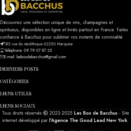
Découvrez une sélection unique de vins, champagnes et
spiritueux, disponibles en ligne et livrés partout en France. Faites
confiance à Bacchus pour sublimer vos instants de convivialité.
185 rue du néolithique 62250 Marquise
Téléphone: 09 79 07 87 25
E-mail: lesboxdebacchus@gmail.com
DERNIERS POSTS
CATÉGORIES
LIENS UTILES
LIENS SOCIAUX
Tous droits réservés
2023-2025
Les Box de Bacchus
- Site
internet développé par
l'Agence The Good Lead New York
.