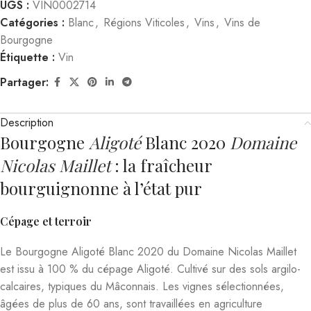
UGS :
VIN0002714
Catégories :
Blanc
,
Régions Viticoles
,
Vins
,
Vins de
Bourgogne
Étiquette :
Vin
Partager:
Description
Bourgogne
Aligoté
Blanc 2020
Domaine
Nicolas Maillet
: la fraîcheur
bourguignonne à l’état pur
Cépage et terroir
Le Bourgogne Aligoté Blanc 2020 du Domaine Nicolas Maillet
est issu à 100 % du cépage Aligoté. Cultivé sur des sols argilo-
calcaires, typiques du Mâconnais. Les vignes sélectionnées,
âgées de plus de 60 ans, sont travaillées en agriculture