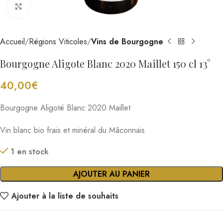
Cliquez pour agrandir
Accueil
Régions Viticoles
Vins de Bourgogne
Bourgogne Aligote Blanc 2020 Maillet 150 cl 13°
40,00
€
Bourgogne Aligoté Blanc 2020 Maillet
Vin blanc bio frais et minéral du Mâconnais
1 en stock
AJOUTER AU PANIER
Ajouter à la liste de souhaits