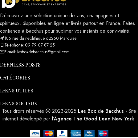
Découvrez une sélection unique de vins, champagnes et
spiritueux, disponibles en ligne et livrés partout en France. Faites
confiance à Bacchus pour sublimer vos instants de convivialité.
185 rue du néolithique 62250 Marquise
Téléphone: 09 79 07 87 25
E-mail: lesboxdebacchus@gmail.com
DERNIERS POSTS
CATÉGORIES
LIENS UTILES
LIENS SOCIAUX
Tous droits réservés
2023-2025
Les Box de Bacchus
- Site
internet développé par
l'Agence The Good Lead New York
.