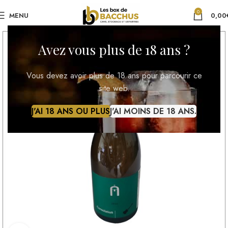
0
MENU
0,00
Avez vous plus de 18 ans ?
Vous devez avoir plus de 18 ans pour parcourir ce
site web.
J'AI 18 ANS OU PLUS
J'AI MOINS DE 18 ANS.