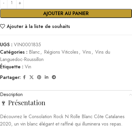
AJOUTER AU PANIER
Ajouter à la liste de souhaits
UGS :
VIN0001835
Catégories :
Blanc
,
Régions Viticoles
,
Vins
,
Vins du
Languedoc-Roussillon
Étiquette :
Vin
Partager:
Description
🍷 Présentation
Découvrez le Consolation Rock N Rolle Blanc Côte Catalanes
2020, un vin blanc élégant et raffiné qui illuminera vos repas.