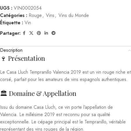
UGS :
VIN0002054
Catégories :
Rouge
,
Vins
,
Vins du Monde
Étiquette :
Vin
Partager:
Description
🍷 Présentation
Le Casa Lluch Tempranillo Valencia 2019 est un vin rouge riche et
corsé, parfait pour les amateurs de vins espagnols authentiques.
🏛️ Domaine & Appellation
Issu du domaine Casa Lluch, ce vin porte l’appellation de
Valencia. Le millésime 2019 est reconnu pour sa qualité
exceptionnelle. Le cépage principal est le Tempranillo, véritable
représentant des vins rouges de la région.