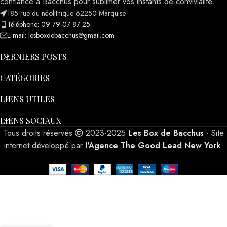
confiance à Bacchus pour sublimer vos instants de convivialité.
185 rue du néolithique 62250 Marquise
Téléphone: 09 79 07 87 25
E-mail: lesboxdebacchus@gmail.com
DERNIERS POSTS
CATÉGORIES
LIENS UTILES
LIENS SOCIAUX
Tous droits réservés
2023-2025
Les Box de Bacchus
- Site
internet développé par
l'Agence The Good Lead New York
.