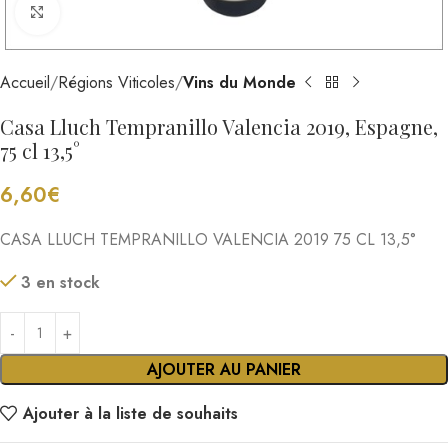
Cliquez pour agrandir
Accueil
Régions Viticoles
Vins du Monde
Casa Lluch Tempranillo Valencia 2019, Espagne,
75 cl 13,5°
6,60
€
CASA LLUCH TEMPRANILLO VALENCIA 2019 75 CL 13,5°
3 en stock
AJOUTER AU PANIER
Ajouter à la liste de souhaits