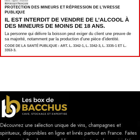
PROTECTION DES MINEURS ET RÉPRESSION DE L'IVRESSE
PUBLIQUE
IL EST INTERDIT DE VENDRE DE L’ALCOOL À
DES MINEURS DE MOINS DE 18 ANS.
La personne qui délivre la boisson peut exiger du client une preuve de
sa majorité, notamment par la production d’une pièce d’identité.
CODE DE LA SANTÉ PUBLIQUE : ART. L. 3342-1, L. 3342-3, L. 3335-1 ET L.
3353-3.
Découvrez une sélection unique de vins, champagnes et
spiritueux, disponibles en ligne et livrés partout en France. Faites