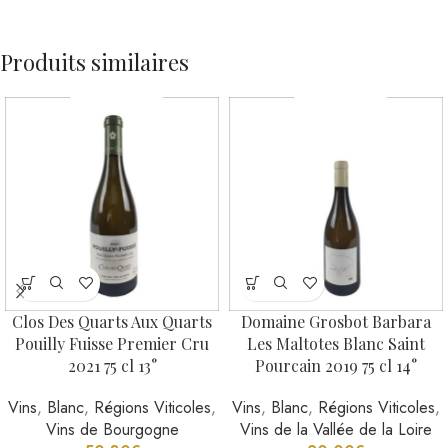
Produits similaires
Clos Des Quarts Aux Quarts
Domaine Grosbot Barbara
Pouilly Fuisse Premier Cru
Les Maltotes Blanc Saint
2021 75 cl 13°
Pourcain 2019 75 cl 14°
Vins
,
Blanc
,
Régions Viticoles
,
Vins
,
Blanc
,
Régions Viticoles
,
Vins de Bourgogne
Vins de la Vallée de la Loire