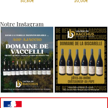
50,80
€
20,00
€
Notre Instagram