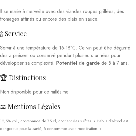
Il se marie à merveille avec des viandes rouges grillées, des
fromages affinés ou encore des plats en sauce.
🍾 Service
Servir à une température de 16-18°C. Ce vin peut être dégusté
dès à présent ou conservé pendant plusieurs années pour
développer sa complexité.
Potentiel de garde
de 5 à 7 ans.
🏆 Distinctions
Non disponible pour ce millésime.
⚖️ Mentions Légales
12,5% vol., contenance de 75 cl, contient des sulfites. « L’abus d’alcool est
dangereux pour la santé, à consommer avec modération. »