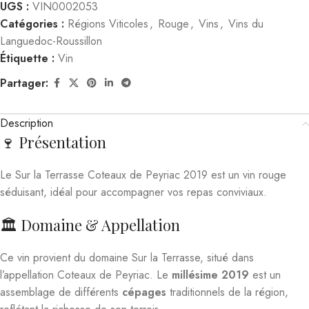
UGS :
VIN0002053
Catégories :
Régions Viticoles
,
Rouge
,
Vins
,
Vins du
Languedoc-Roussillon
Étiquette :
Vin
Partager:
Description
🍷 Présentation
Le Sur la Terrasse Coteaux de Peyriac 2019 est un vin rouge
séduisant, idéal pour accompagner vos repas conviviaux.
🏛️ Domaine & Appellation
Ce vin provient du domaine Sur la Terrasse, situé dans
l’appellation Coteaux de Peyriac. Le
millésime 2019
est un
assemblage de différents
cépages
traditionnels de la région,