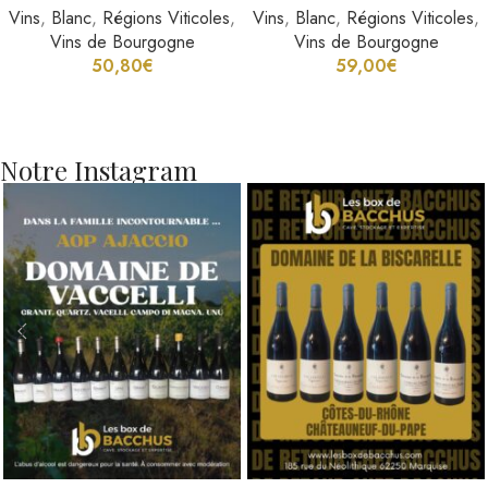
Vins
,
Blanc
,
Régions Viticoles
,
Vins
,
Blanc
,
Régions Viticoles
,
Vins de Bourgogne
Vins de Bourgogne
50,80
€
59,00
€
Notre Instagram