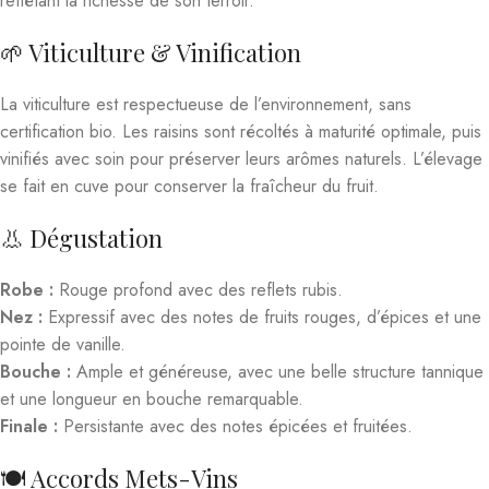
reflétant la richesse de son terroir.
🌱 Viticulture & Vinification
La viticulture est respectueuse de l’environnement, sans
certification bio. Les raisins sont récoltés à maturité optimale, puis
vinifiés avec soin pour préserver leurs arômes naturels. L’élevage
se fait en cuve pour conserver la fraîcheur du fruit.
👃 Dégustation
Robe :
Rouge profond avec des reflets rubis.
Nez :
Expressif avec des notes de fruits rouges, d’épices et une
pointe de vanille.
Bouche :
Ample et généreuse, avec une belle structure tannique
et une longueur en bouche remarquable.
Finale :
Persistante avec des notes épicées et fruitées.
🍽️ Accords Mets-Vins