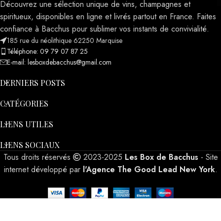
Découvrez une sélection unique de vins, champagnes et
spiritueux, disponibles en ligne et livrés partout en France. Faites
confiance à Bacchus pour sublimer vos instants de convivialité.
185 rue du néolithique 62250 Marquise
Téléphone: 09 79 07 87 25
E-mail: lesboxdebacchus@gmail.com
DERNIERS POSTS
CATÉGORIES
LIENS UTILES
LIENS SOCIAUX
Tous droits réservés
2023-2025
Les Box de Bacchus
- Site
internet développé par
l'Agence The Good Lead New York
.