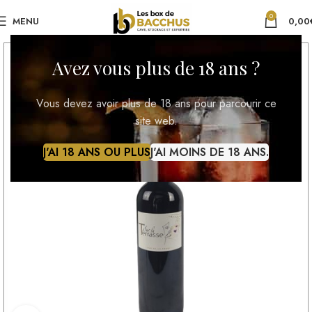
0
MENU
0,00
Avez vous plus de 18 ans ?
Vous devez avoir plus de 18 ans pour parcourir ce
site web.
J'AI 18 ANS OU PLUS
J'AI MOINS DE 18 ANS.