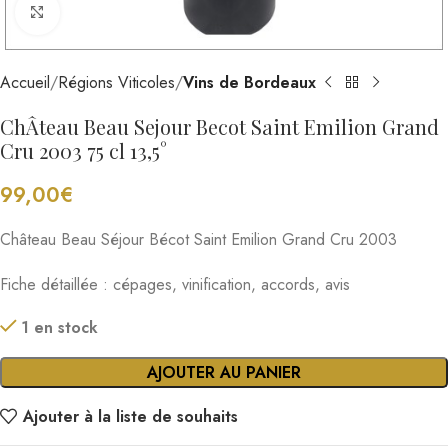
Cliquez pour agrandir
Accueil
Régions Viticoles
Vins de Bordeaux
ChÂteau Beau Sejour Becot Saint Emilion Grand
Cru 2003 75 cl 13,5°
99,00
€
Château Beau Séjour Bécot Saint Emilion Grand Cru 2003
Fiche détaillée : cépages, vinification, accords, avis
1 en stock
AJOUTER AU PANIER
Ajouter à la liste de souhaits