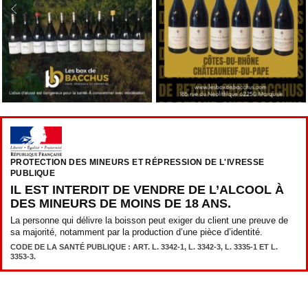
PROTECTION DES MINEURS ET RÉPRESSION DE L'IVRESSE
PUBLIQUE
IL EST INTERDIT DE VENDRE DE L’ALCOOL À
DES MINEURS DE MOINS DE 18 ANS.
La personne qui délivre la boisson peut exiger du client une preuve de
sa majorité, notamment par la production d’une pièce d’identité.
CODE DE LA SANTÉ PUBLIQUE : ART. L. 3342-1, L. 3342-3, L. 3335-1 ET L.
3353-3.