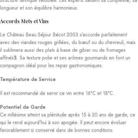
structure tannique veloutée. Les experts saluent sa complexité, sa
longueur et son équilibre harmonieux.
Accords Mets et Vins
Le Château Beau Séjour Bécot 2003 s’accorde parfaitement
avec des viandes rouges grillées, du bœuf ou du chevreuil, mais
il sublimera aussi des plats à base de gibier ou de fromages
affinés
3
.
Sa texture polie et ses arômes gourmands en font un
compagnon idéal pour les repas gastronomiques.
Température de Service
Il est recommandé de servir ce vin entre 16°C et 18°C.
Potentiel de Garde
Ce millésime atteint sa plénitude après 15 à 20 ans de garde, ce
qui le rend aujourd’hui à son apogée. Il peut encore évoluer
favorablement si conservé dans de bonnes conditions.