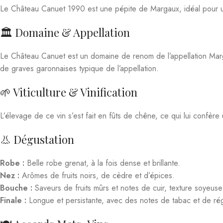
🏛️ Domaine & Appellation
Le Château Canuet est un domaine de renom de l’appellation Marg
de graves garonnaises typique de l’appellation.
🌱 Viticulture & Vinification
L’élevage de ce vin s’est fait en fûts de chêne, ce qui lui confère
👃 Dégustation
Robe :
Belle robe grenat, à la fois dense et brillante.
Nez :
Arômes de fruits noirs, de cèdre et d’épices.
Bouche :
Saveurs de fruits mûrs et notes de cuir, texture soyeuse
Finale :
Longue et persistante, avec des notes de tabac et de rég
🍽️ Accords Mets-Vins