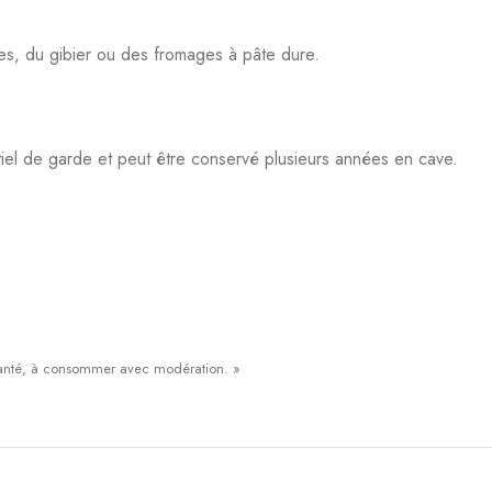
es, du gibier ou des fromages à pâte dure.
tiel de garde et peut être conservé plusieurs années en cave.
a santé, à consommer avec modération. »