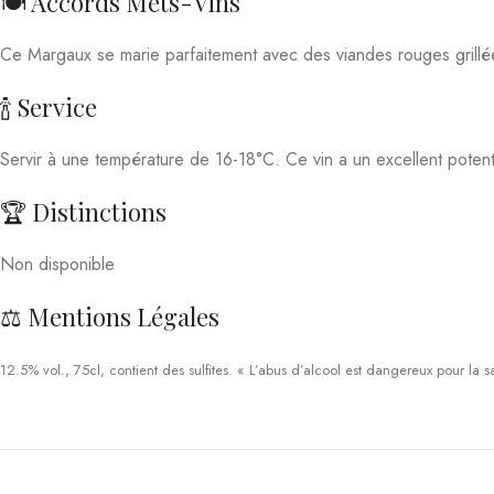
Ce Margaux se marie parfaitement avec des viandes rouges grillé
🍾 Service
Servir à une température de 16-18°C. Ce vin a un excellent poten
🏆 Distinctions
Non disponible
⚖️ Mentions Légales
12.5% vol., 75cl, contient des sulfites. « L’abus d’alcool est dangereux pour l
Produits similaires