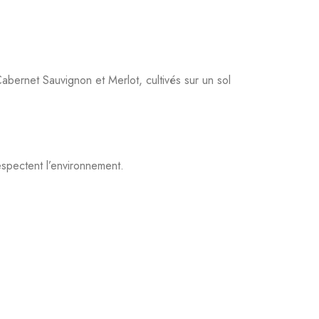
ernet Sauvignon et Merlot, cultivés sur un sol
respectent l’environnement.