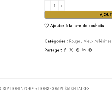
AJOUT
Ajouter à la liste de souhaits
Catégories :
Rouge
,
Vieux Millésimes
Partager:
CRIPTION
INFORMATIONS COMPLÉMENTAIRES
e occasion spéciale ou pour les amateurs de vieux millésimes.