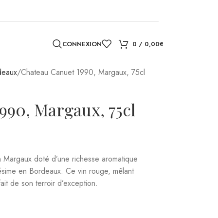
CONNEXION
0
/
0,00
€
deaux
Chateau Canuet 1990, Margaux, 75cl
990, Margaux, 75cl
 Margaux doté d’une richesse aromatique
llésime en Bordeaux. Ce vin rouge, mêlant
ait de son terroir d’exception.