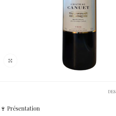
Cliquez pour agrandir
DES
🍷 Présentation
Le Château Canuet 1990 est une pépite de Margaux, idéal pour un