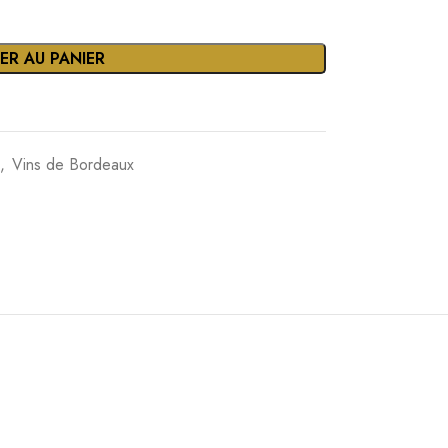
ER AU PANIER
,
Vins de Bordeaux