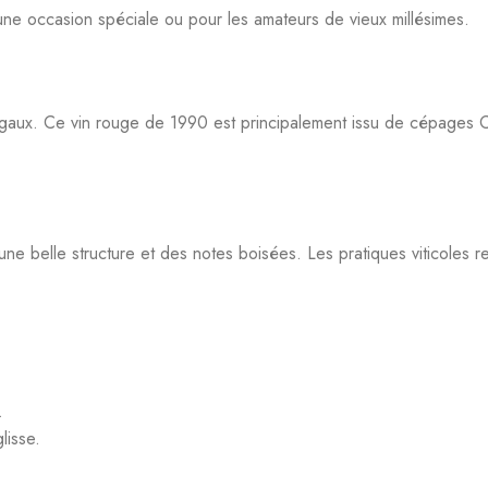
aux. Ce vin rouge de 1990 est principalement issu de cépages Cab
 une belle structure et des notes boisées. Les pratiques viticoles 
.
lisse.