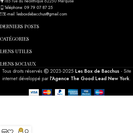
185 rue du néolithique 62250 Marquise
Téléphone: 09 79 07 87 25
E-mail: lesboxdebacchus@gmail.com
DERNIERS POSTS
CATÉGORIES
LIENS UTILES
LIENS SOCIAUX
Tous droits réservés
2023-2025
Les Box de Bacchus
- Site
internet développé par
l'Agence The Good Lead New York
.
0