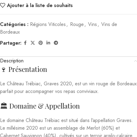
Ajouter à la liste de souhaits
Catégories :
Régions Viticoles
,
Rouge
,
Vins
,
Vins de
Bordeaux
Partager:
Description
🍷 Présentation
Le Château Trébiac, Graves 2020, est un vin rouge de Bordeaux
parfait pour accompagner vos repas conviviaux.
🏛️ Domaine & Appellation
Le domaine Château Trébiac est situé dans l’appellation Graves.
Le millésime 2020 est un assemblage de Merlot (60%) et
Cabernet Sauvignon (40%), cultivés sur un terroir argilo-calcaire.