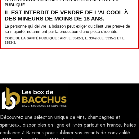
PUBLIQUE
IL EST INTERDIT DE VENDRE DE L’ALCOOL À
DES MINEURS DE MOINS DE 18 ANS.
La personne qui délivre la boisson peut exiger du client une preuve de
sa majorité, notamment par la production d’une pièce d’identité.
CODE DE LA SANTÉ PUBLIQUE : ART. L. 3342-1, L. 3342-3, L. 3335-1 ET L.
3353-3.
Découvrez une sélection unique de vins, champagnes et
spiritueux, disponibles en ligne et livrés partout en France. Faites
confiance à Bacchus pour sublimer vos instants de convivialité.