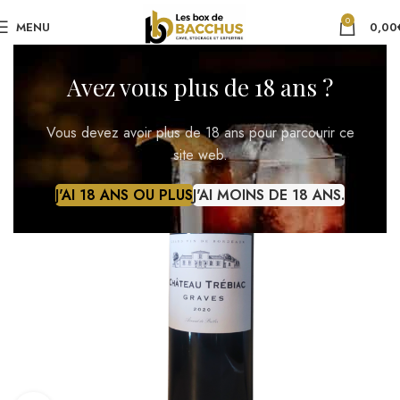
0
MENU
0,00
Avez vous plus de 18 ans ?
Vous devez avoir plus de 18 ans pour parcourir ce
site web.
J'AI 18 ANS OU PLUS
J'AI MOINS DE 18 ANS.