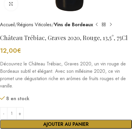
Cliquez pour agrandir
Accueil
Régions Viticoles
Vins de Bordeaux
Château Trébiac, Graves 2020, Rouge, 13,5°, 75Cl
12,00
€
Découvrez le Château Trébiac, Graves 2020, un vin rouge de
Bordeaux subtil et élégant. Avec son millésime 2020, ce vin
promet une dégustation riche en arômes de fruits rouges et de
vanille.
8 en stock
AJOUTER AU PANIER