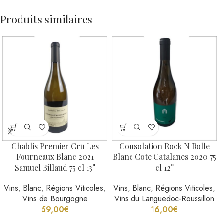
Produits similaires
Chablis Premier Cru Les
Consolation Rock N Rolle
Fourneaux Blanc 2021
Blanc Cote Catalanes 2020 75
Samuel Billaud 75 cl 13°
cl 12°
Vins
,
Blanc
,
Régions Viticoles
,
Vins
,
Blanc
,
Régions Viticoles
,
Vins de Bourgogne
Vins du Languedoc-Roussillon
59,00
€
16,00
€