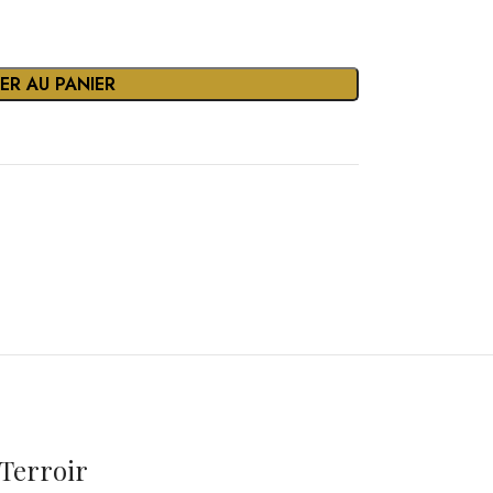
ER AU PANIER
 Terroir