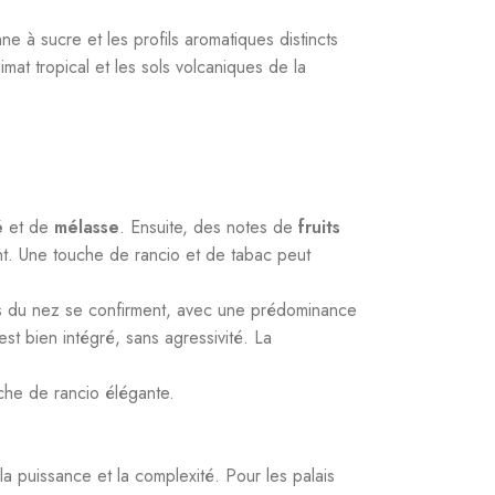
e à sucre et les profils aromatiques distincts
mat tropical et les sols volcaniques de la
é
et de
mélasse
. Ensuite, des notes de
fruits
nt. Une touche de rancio et de tabac peut
rs du nez se confirment, avec une prédominance
t bien intégré, sans agressivité. La
uche de rancio élégante.
puissance et la complexité. Pour les palais