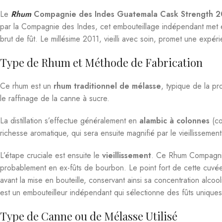
Le
Rhum
Compagnie des Indes Guatemala Cask Strength 2
par la Compagnie des Indes, cet embouteillage indépendant met en
brut de fût. Le millésime 2011, vieilli avec soin, promet une expé
Type de Rhum et Méthode de Fabrication
Ce rhum est un
rhum traditionnel de mélasse
, typique de la pr
le raffinage de la canne à sucre.
La distillation s’effectue généralement en
alambic à colonnes
(co
richesse aromatique, qui sera ensuite magnifié par le vieillissement
L’étape cruciale est ensuite le
vieillissement
. Ce Rhum Compagnie
probablement en ex-fûts de bourbon. Le point fort de cette cuvé
avant la mise en bouteille, conservant ainsi sa concentration alcoo
est un embouteilleur indépendant qui sélectionne des fûts uniques
Type de Canne ou de Mélasse Utilisé