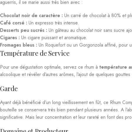
Chocolat noir de caractère :
Un carré de chocolat à 80% et pl
Café corsé :
Un expresso très intense.
Desserts peu sucrés :
Un gâteau au chocolat noir sans sucre ajo
Cigares :
Un cigare puissant et aromatique.
Fromages bleus :
Un Roquefort ou un Gorgonzola affiné, pour u
Température de Service
Pour une dégustation optimale, servez ce rhum à
température a
alcoolique et révéler d’autres arômes, l’ajout de quelques gouttes
Garde
Ayant déjà bénéficié d’un long vieillissement en fût, ce Rhum Com
bouteille se conservera très bien pendant plusieurs années. A l’a
significative. Mais leur concentration et leur rareté en font des pr
Domaine et Producteur