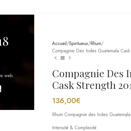
GIONS VITICOLES
18
Accueil
Spiritueux
Rhum
Compagnie Des Indes Guatemala Cask S
Compagnie Des I
Cask Strength 2011
te web.
.
136,00
€
Rhum Compagnie des Indes Guatemala 
Intensité & Complexité