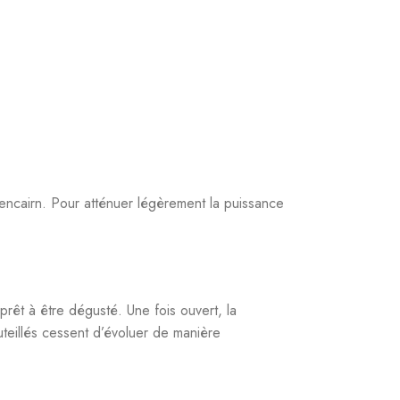
encairn. Pour atténuer légèrement la puissance
rêt à être dégusté. Une fois ouvert, la
uteillés cessent d’évoluer de manière