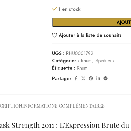
1 en stock
AJOUT
Ajouter à la liste de souhaits
UGS :
RHU0001792
Catégories :
Rhum
,
Spiritueux
Étiquette :
Rhum
Partager:
CRIPTION
INFORMATIONS COMPLÉMENTAIRES
sk Strength 2011 : L’Expression Brute du