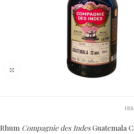
Cliquez pour agrandir
DES
Rhum
Compagnie des Indes
Guatemala Ca