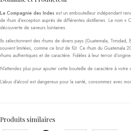
La Compagnie des Indes
est un embouteilleur indépendant ren
de rhum d’exception auprès de différentes distilleries. Le nom «
découverte de saveurs lointaines.
Ils sélectionnent des rhums de divers pays (Guatemala, Trinidad, Ba
souvent limitées, comme ce brut de fût. Ce rhum du Guatemala 201
rhums authentiques et de caractère. Fidèles à leur terroir d’origine
N’attendez plus pour ajouter cette bouteille de caractère à votre c
L’abus d’alcool est dangereux pour la santé, consommez avec mod
Produits similaires