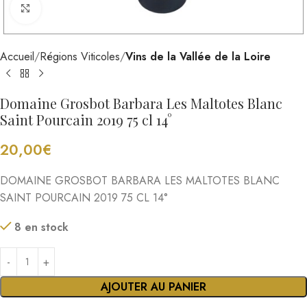
Cliquez pour agrandir
Accueil
Régions Viticoles
Vins de la Vallée de la Loire
Domaine Grosbot Barbara Les Maltotes Blanc
Saint Pourcain 2019 75 cl 14°
20,00
€
DOMAINE GROSBOT BARBARA LES MALTOTES BLANC
SAINT POURCAIN 2019 75 CL 14°
8 en stock
AJOUTER AU PANIER