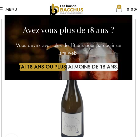
0
MENU
0,00
Avez vous plus de 18 ans ?
Vous devez avoir plus de 18 ans pour parcourir ce
site web.
J'AI 18 ANS OU PLUS
J'AI MOINS DE 18 ANS.