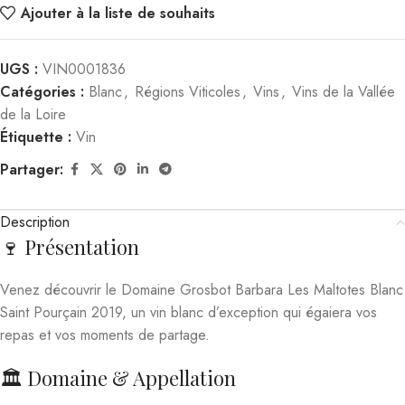
Ajouter à la liste de souhaits
UGS :
VIN0001836
Catégories :
Blanc
,
Régions Viticoles
,
Vins
,
Vins de la Vallée
de la Loire
Étiquette :
Vin
Partager:
Description
🍷 Présentation
Venez découvrir le Domaine Grosbot Barbara Les Maltotes Blanc
Saint Pourçain 2019, un vin blanc d’exception qui égaiera vos
repas et vos moments de partage.
🏛️ Domaine & Appellation