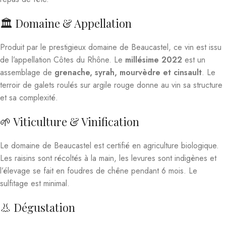
🏛️ Domaine & Appellation
Produit par le prestigieux domaine de Beaucastel, ce vin est issu
de l’appellation Côtes du Rhône. Le
millésime 2022
est un
assemblage de
grenache, syrah, mourvèdre et cinsault
. Le
terroir de galets roulés sur argile rouge donne au vin sa structure
et sa complexité.
🌱 Viticulture & Vinification
Le domaine de Beaucastel est certifié en agriculture biologique.
Les raisins sont récoltés à la main, les levures sont indigènes et
l’élevage se fait en foudres de chêne pendant 6 mois. Le
sulfitage est minimal.
👃 Dégustation