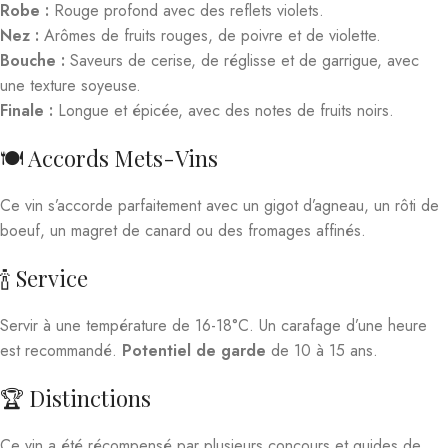
Robe :
Rouge profond avec des reflets violets.
Nez :
Arômes de fruits rouges, de poivre et de violette.
Bouche :
Saveurs de cerise, de réglisse et de garrigue, avec
une texture soyeuse.
Finale :
Longue et épicée, avec des notes de fruits noirs.
🍽️ Accords Mets-Vins
Ce vin s’accorde parfaitement avec un gigot d’agneau, un rôti de
boeuf, un magret de canard ou des fromages affinés.
🍾 Service
Servir à une température de 16-18°C. Un carafage d’une heure
est recommandé.
Potentiel de garde
de 10 à 15 ans.
🏆 Distinctions
Ce vin a été récompensé par plusieurs concours et guides de