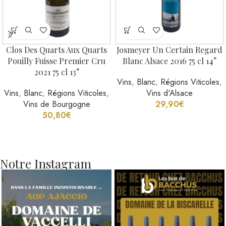
Clos Des Quarts Aux Quarts
Josmeyer Un Certain Regard
Pouilly Fuisse Premier Cru
Blanc Alsace 2016 75 cl 14°
2021 75 cl 13°
Vins
,
Blanc
,
Régions Viticoles
,
Vins
,
Blanc
,
Régions Viticoles
,
Vins d'Alsace
Vins de Bourgogne
29,90
€
50,80
€
Notre Instagram