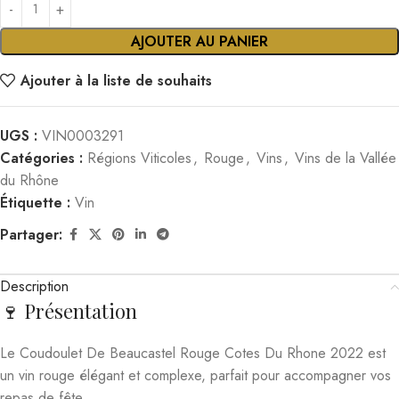
AJOUTER AU PANIER
Ajouter à la liste de souhaits
UGS :
VIN0003291
Catégories :
Régions Viticoles
,
Rouge
,
Vins
,
Vins de la Vallée
du Rhône
Étiquette :
Vin
Partager:
Description
🍷 Présentation
Le Coudoulet De Beaucastel Rouge Cotes Du Rhone 2022 est
un vin rouge élégant et complexe, parfait pour accompagner vos
repas de fête.