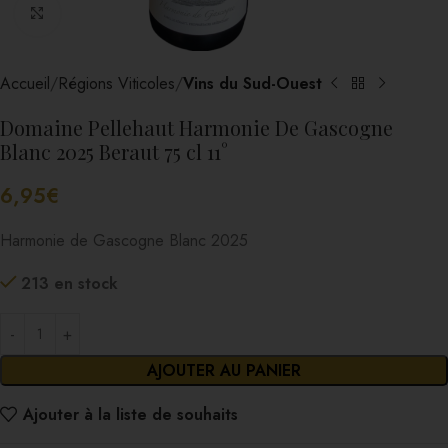
Cliquez pour agrandir
Accueil
Régions Viticoles
Vins du Sud-Ouest
Domaine Pellehaut Harmonie De Gascogne
Blanc 2025 Beraut 75 cl 11°
6,95
€
Harmonie de Gascogne Blanc 2025
213 en stock
AJOUTER AU PANIER
Ajouter à la liste de souhaits