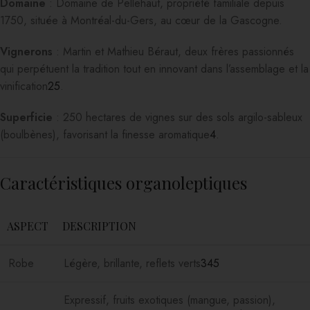
Domaine
: Domaine de Pellehaut, propriété familiale depuis
1750, située à Montréal-du-Gers, au cœur de la Gascogne.
Vignerons
: Martin et Mathieu Béraut, deux frères passionnés
qui perpétuent la tradition tout en innovant dans l’assemblage et la
vinification
2
5
.
Superficie
: 250 hectares de vignes sur des sols argilo-sableux
(boulbènes), favorisant la finesse aromatique
4
.
Caractéristiques organoleptiques
ASPECT
DESCRIPTION
Robe
Légère, brillante, reflets verts
3
4
5
Expressif, fruits exotiques (mangue, passion),