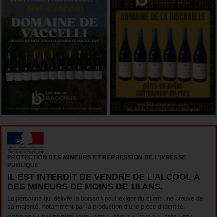
PROTECTION DES MINEURS ET RÉPRESSION DE L'IVRESSE
PUBLIQUE
IL EST INTERDIT DE VENDRE DE L’ALCOOL À
DES MINEURS DE MOINS DE 18 ANS.
La personne qui délivre la boisson peut exiger du client une preuve de
sa majorité, notamment par la production d’une pièce d’identité.
CODE DE LA SANTÉ PUBLIQUE : ART. L. 3342-1, L. 3342-3, L. 3335-1 ET L.