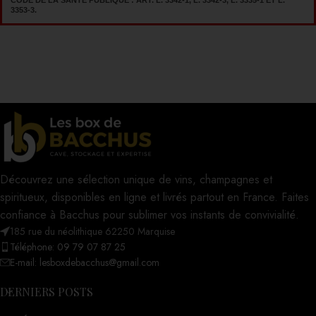
3353-3.
Découvrez une sélection unique de vins, champagnes et
spiritueux, disponibles en ligne et livrés partout en France. Faites
confiance à Bacchus pour sublimer vos instants de convivialité.
185 rue du néolithique 62250 Marquise
Téléphone: 09 79 07 87 25
E-mail: lesboxdebacchus@gmail.com
DERNIERS POSTS