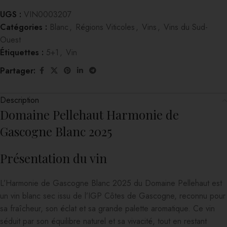
UGS :
VIN0003207
Catégories :
Blanc
,
Régions Viticoles
,
Vins
,
Vins du Sud-
Ouest
Étiquettes :
5+1
,
Vin
Partager:
Description
Domaine Pellehaut Harmonie de
Gascogne Blanc 2025
Présentation du vin
L’Harmonie de Gascogne Blanc 2025 du Domaine Pellehaut est
un vin blanc sec issu de l’IGP Côtes de Gascogne, reconnu pour
sa fraîcheur, son éclat et sa grande palette aromatique. Ce vin
séduit par son équilibre naturel et sa vivacité, tout en restant