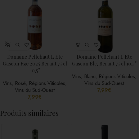
Domaine Pellehaut L Ete
Domaine Pellehaut L Ete
Gascon Rze 2025 Beraut 75 cl
Gascon Blc, Beraut 75 cl 10,5°
10,5°
Vins
,
Blanc
,
Régions Viticoles
,
Vins
,
Rosé
,
Régions Viticoles
,
Vins du Sud-Ouest
Vins du Sud-Ouest
7,99
€
7,99
€
Produits similaires