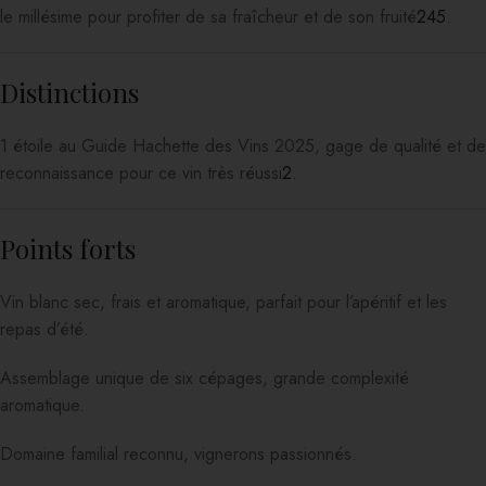
le millésime pour profiter de sa fraîcheur et de son fruité
2
4
5
.
Distinctions
1 étoile au Guide Hachette des Vins 2025, gage de qualité et de
reconnaissance pour ce vin très réussi
2
.
Points forts
Vin blanc sec, frais et aromatique, parfait pour l’apéritif et les
repas d’été.
Assemblage unique de six cépages, grande complexité
aromatique.
Domaine familial reconnu, vignerons passionnés.