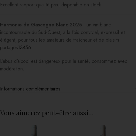
Excellent rapport qualité-prix, disponible en stock.
Harmonie de Gascogne Blanc 2025
: un vin blanc
incontournable du Sud-Ouest, à la fois convivial, expressif et
élégant, pour tous les amateurs de fraîcheur et de plaisirs
partagés
1
3
4
5
6
.
L’abus d’alcool est dangereux pour la santé, consommez avec
modération.
Informations complémentaires
Vous aimerez peut-être aussi…