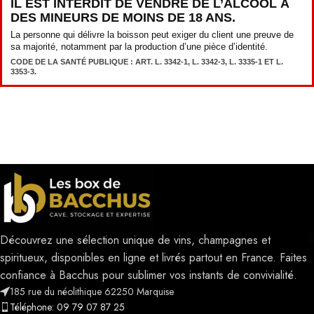
IL EST INTERDIT DE VENDRE DE L’ALCOOL À
DES MINEURS DE MOINS DE 18 ANS.
La personne qui délivre la boisson peut exiger du client une preuve de
sa majorité, notamment par la production d’une pièce d’identité.
CODE DE LA SANTÉ PUBLIQUE : ART. L. 3342-1, L. 3342-3, L. 3335-1 ET L.
3353-3.
Découvrez une sélection unique de vins, champagnes et
spiritueux, disponibles en ligne et livrés partout en France. Faites
confiance à Bacchus pour sublimer vos instants de convivialité.
185 rue du néolithique 62250 Marquise
Téléphone: 09 79 07 87 25