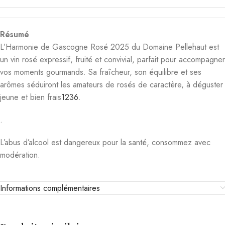
Résumé
L’Harmonie de Gascogne Rosé 2025 du Domaine Pellehaut est
un vin rosé expressif, fruité et convivial, parfait pour accompagner
vos moments gourmands. Sa fraîcheur, son équilibre et ses
arômes séduiront les amateurs de rosés de caractère, à déguster
jeune et bien frais
1
2
3
6
.
.
L’abus d’alcool est dangereux pour la santé, consommez avec
modération.
Informations complémentaires