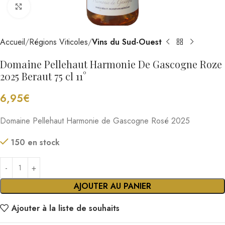
Cliquez pour agrandir
Accueil
Régions Viticoles
Vins du Sud-Ouest
Domaine Pellehaut Harmonie De Gascogne Roze
2025 Beraut 75 cl 11°
6,95
€
Domaine Pellehaut Harmonie de Gascogne Rosé 2025
150 en stock
AJOUTER AU PANIER
Ajouter à la liste de souhaits