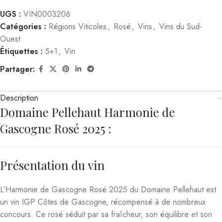
UGS :
VIN0003206
Catégories :
Régions Viticoles
,
Rosé
,
Vins
,
Vins du Sud-
Ouest
Étiquettes :
5+1
,
Vin
Partager:
Description
Domaine Pellehaut Harmonie de
Gascogne Rosé 2025 :
Présentation du vin
L’Harmonie de Gascogne Rosé 2025 du Domaine Pellehaut est
un vin IGP Côtes de Gascogne, récompensé à de nombreux
concours. Ce rosé séduit par sa fraîcheur, son équilibre et son