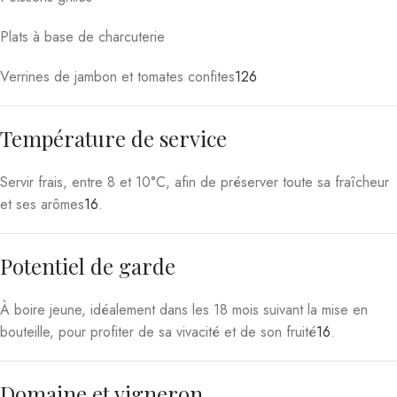
Plats à base de charcuterie
Verrines de jambon et tomates confites
1
2
6
Température de service
Servir frais, entre 8 et 10°C, afin de préserver toute sa fraîcheur
et ses arômes
1
6
.
Potentiel de garde
À boire jeune, idéalement dans les 18 mois suivant la mise en
bouteille, pour profiter de sa vivacité et de son fruité
1
6
.
Domaine et vigneron