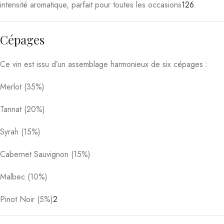
intensité aromatique, parfait pour toutes les occasions
1
2
6
.
Cépages
Ce vin est issu d’un assemblage harmonieux de six cépages :
Merlot (35%)
Tannat (20%)
Syrah (15%)
Cabernet Sauvignon (15%)
Malbec (10%)
Pinot Noir (5%)
2