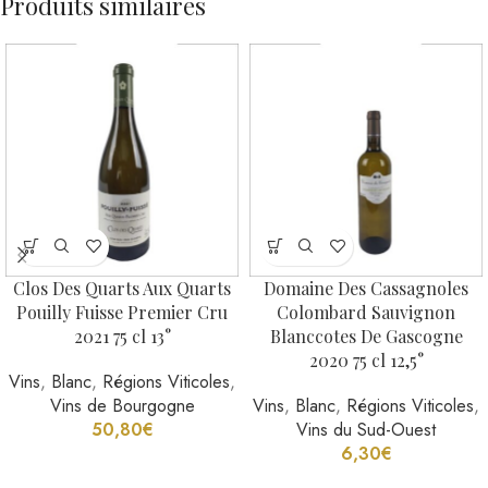
Produits similaires
Clos Des Quarts Aux Quarts
Domaine Des Cassagnoles
Pouilly Fuisse Premier Cru
Colombard Sauvignon
2021 75 cl 13°
Blanccotes De Gascogne
2020 75 cl 12,5°
Vins
,
Blanc
,
Régions Viticoles
,
Vins de Bourgogne
Vins
,
Blanc
,
Régions Viticoles
,
50,80
€
Vins du Sud-Ouest
6,30
€