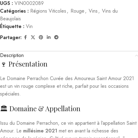
UGS :
VIN0002089
Catégories :
Régions Viticoles
,
Rouge
,
Vins
,
Vins du
Beaujolais
Étiquette :
Vin
Partager:
Description
🍷 Présentation
Le Domaine Perrachon Cuvée des Amoureux Saint Amour 2021
est un vin rouge complexe et riche, parfait pour les occasions
spéciales.
🏛️ Domaine & Appellation
Issu du Domaine Perrachon, ce vin appartient à l’appellation Saint
Amour. Le
millésime 2021
met en avant la richesse des