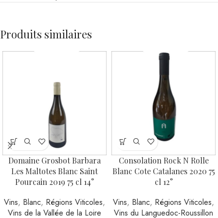
Produits similaires
Domaine Grosbot Barbara
Consolation Rock N Rolle
Les Maltotes Blanc Saint
Blanc Cote Catalanes 2020 75
Pourcain 2019 75 cl 14°
cl 12°
Vins
,
Blanc
,
Régions Viticoles
,
Vins
,
Blanc
,
Régions Viticoles
,
Vins de la Vallée de la Loire
Vins du Languedoc-Roussillon