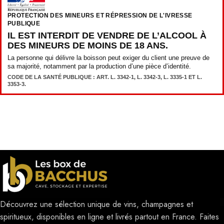
PROTECTION DES MINEURS ET RÉPRESSION DE L'IVRESSE
PUBLIQUE
IL EST INTERDIT DE VENDRE DE L’ALCOOL À
DES MINEURS DE MOINS DE 18 ANS.
La personne qui délivre la boisson peut exiger du client une preuve de
sa majorité, notamment par la production d’une pièce d’identité.
CODE DE LA SANTÉ PUBLIQUE : ART. L. 3342-1, L. 3342-3, L. 3335-1 ET L.
3353-3.
Découvrez une sélection unique de vins, champagnes et
spiritueux, disponibles en ligne et livrés partout en France. Faites