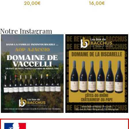
20,00
€
16,00
€
Notre Instagram