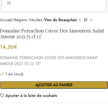
Cliquez pour agrandir
Accueil
Régions Viticoles
Vins du Beaujolais
Domaine Perrachon Cuvee Des Amoureux Saint
Amour 2021 75 cl 13°
14,50
€
DOMAINE PERRACHON CUVEE DES AMOUREUX SAINT
AMOUR 2021 75 CL 13°
1 en stock
AJOUTER AU PANIER
Ajouter à la liste de souhaits