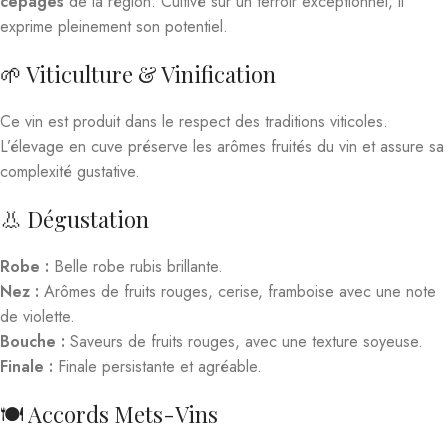
cépages
de la région. Cultivé sur un terroir exceptionnel, il
exprime pleinement son potentiel.
🌱 Viticulture & Vinification
Ce vin est produit dans le respect des traditions viticoles.
L’élevage en cuve préserve les arômes fruités du vin et assure sa
complexité gustative.
👃 Dégustation
Robe :
Belle robe rubis brillante.
Nez :
Arômes de fruits rouges, cerise, framboise avec une note
de violette.
Bouche :
Saveurs de fruits rouges, avec une texture soyeuse.
Finale :
Finale persistante et agréable.
🍽️ Accords Mets-Vins