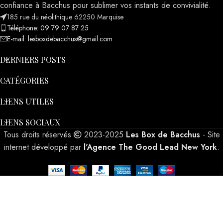
confiance à Bacchus pour sublimer vos instants de convivialité.
185 rue du néolithique 62250 Marquise
Téléphone: 09 79 07 87 25
E-mail: lesboxdebacchus@gmail.com
DERNIERS POSTS
CATÉGORIES
LIENS UTILES
LIENS SOCIAUX
Tous droits réservés
2023-2025
Les Box de Bacchus
- Site
internet développé par
l'Agence The Good Lead New York
.