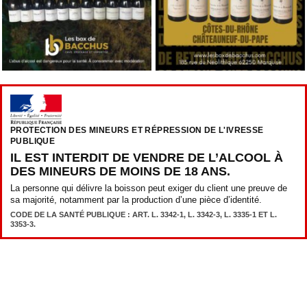
PROTECTION DES MINEURS ET RÉPRESSION DE L'IVRESSE
PUBLIQUE
IL EST INTERDIT DE VENDRE DE L’ALCOOL À
DES MINEURS DE MOINS DE 18 ANS.
La personne qui délivre la boisson peut exiger du client une preuve de
sa majorité, notamment par la production d’une pièce d’identité.
CODE DE LA SANTÉ PUBLIQUE : ART. L. 3342-1, L. 3342-3, L. 3335-1 ET L.
3353-3.