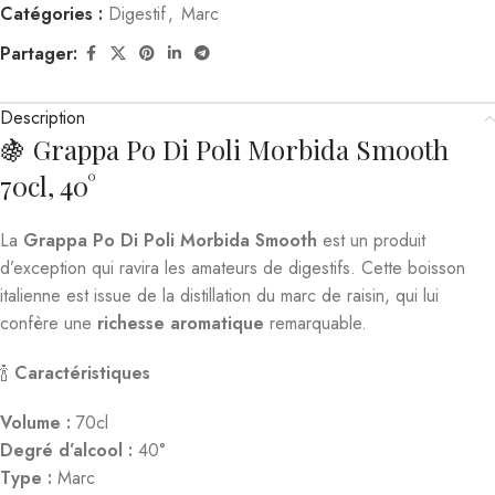
Catégories :
Digestif
,
Marc
Partager:
Description
🍇 Grappa Po Di Poli Morbida Smooth
70cl, 40°
La
Grappa Po Di Poli Morbida Smooth
est un produit
d’exception qui ravira les amateurs de digestifs. Cette boisson
italienne est issue de la distillation du marc de raisin, qui lui
confère une
richesse aromatique
remarquable.
🍾
Caractéristiques
Volume :
70cl
Degré d’alcool :
40°
Type :
Marc