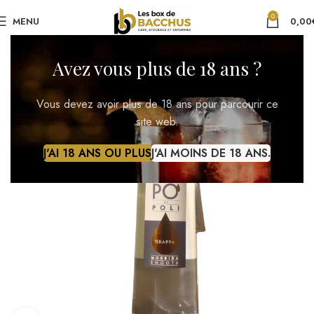
0
MENU
0,00
Avez vous plus de 18 ans ?
Vous devez avoir plus de 18 ans pour parcourir ce
site web.
J'AI 18 ANS OU PLUS
J'AI MOINS DE 18 ANS.