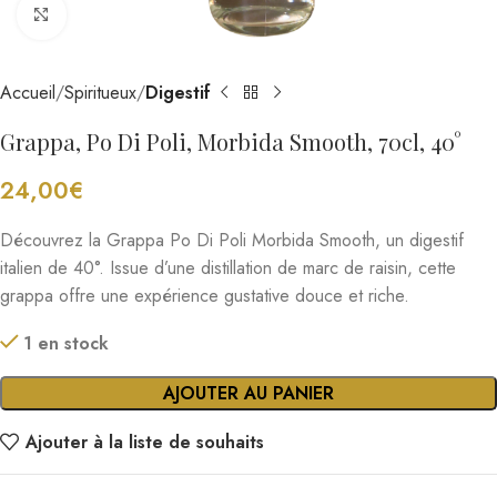
Cliquez pour agrandir
Accueil
Spiritueux
Digestif
Grappa, Po Di Poli, Morbida Smooth, 70cl, 40°
24,00
€
Découvrez la Grappa Po Di Poli Morbida Smooth, un digestif
italien de 40°. Issue d’une distillation de marc de raisin, cette
grappa offre une expérience gustative douce et riche.
1 en stock
AJOUTER AU PANIER
Ajouter à la liste de souhaits