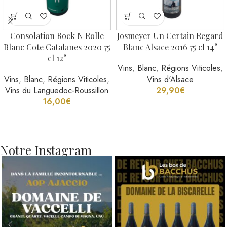
Consolation Rock N Rolle
Josmeyer Un Certain Regard
Blanc Cote Catalanes 2020 75
Blanc Alsace 2016 75 cl 14°
cl 12°
Vins
,
Blanc
,
Régions Viticoles
,
Vins
,
Blanc
,
Régions Viticoles
,
Vins d'Alsace
Vins du Languedoc-Roussillon
29,90
€
16,00
€
Notre Instagram