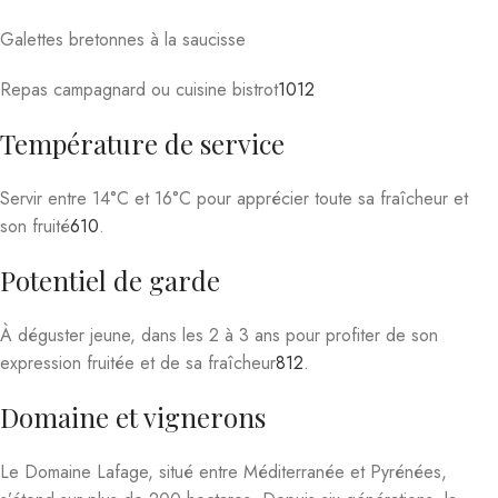
Galettes bretonnes à la saucisse
Repas campagnard ou cuisine bistrot
10
12
Température de service
Servir entre 14°C et 16°C pour apprécier toute sa fraîcheur et
son fruité
6
10
.
Potentiel de garde
À déguster jeune, dans les 2 à 3 ans pour profiter de son
expression fruitée et de sa fraîcheur
8
12
.
Domaine et vignerons
Le Domaine Lafage, situé entre Méditerranée et Pyrénées,