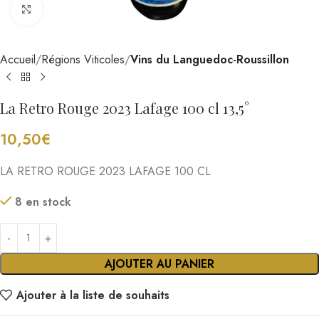
Cliquez pour agrandir
Accueil
Régions Viticoles
Vins du Languedoc-Roussillon
La Retro Rouge 2023 Lafage 100 cl 13,5°
10,50
€
LA RETRO ROUGE 2023 LAFAGE 100 CL
8 en stock
AJOUTER AU PANIER
Ajouter à la liste de souhaits