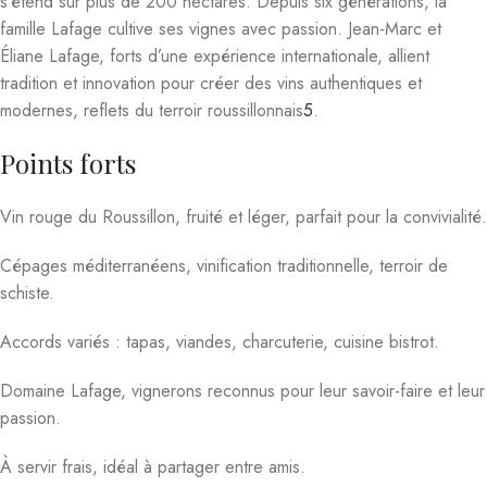
s’étend sur plus de 200 hectares. Depuis six générations, la
famille Lafage cultive ses vignes avec passion. Jean-Marc et
Éliane Lafage, forts d’une expérience internationale, allient
tradition et innovation pour créer des vins authentiques et
modernes, reflets du terroir roussillonnais
5
.
Points forts
Vin rouge du Roussillon, fruité et léger, parfait pour la convivialité.
Cépages méditerranéens, vinification traditionnelle, terroir de
schiste.
Accords variés : tapas, viandes, charcuterie, cuisine bistrot.
Domaine Lafage, vignerons reconnus pour leur savoir-faire et leur
passion.
À servir frais, idéal à partager entre amis.