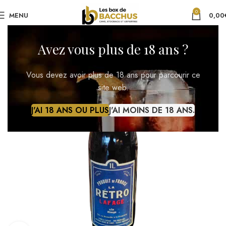
0
MENU
0,00
Avez vous plus de 18 ans ?
Vous devez avoir plus de 18 ans pour parcourir ce
site web.
J'AI 18 ANS OU PLUS
J'AI MOINS DE 18 ANS.