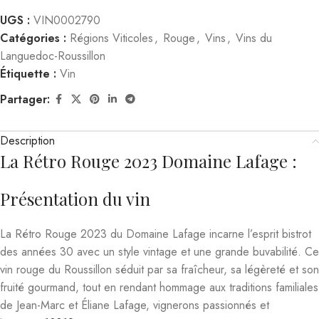
UGS :
VIN0002790
Catégories :
Régions Viticoles
,
Rouge
,
Vins
,
Vins du
Languedoc-Roussillon
Étiquette :
Vin
Partager:
Description
La Rétro Rouge 2023 Domaine Lafage :
Présentation du vin
La Rétro Rouge 2023 du Domaine Lafage incarne l’esprit bistrot
des années 30 avec un style vintage et une grande buvabilité. Ce
vin rouge du Roussillon séduit par sa fraîcheur, sa légèreté et son
fruité gourmand, tout en rendant hommage aux traditions familiales
de Jean-Marc et Éliane Lafage, vignerons passionnés et