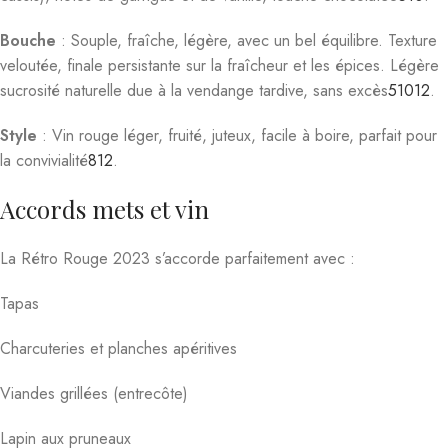
Bouche
: Souple, fraîche, légère, avec un bel équilibre. Texture
veloutée, finale persistante sur la fraîcheur et les épices. Légère
sucrosité naturelle due à la vendange tardive, sans excès
5
10
12
.
Style
: Vin rouge léger, fruité, juteux, facile à boire, parfait pour
la convivialité
8
12
.
Accords mets et vin
La Rétro Rouge 2023 s’accorde parfaitement avec :
Tapas
Charcuteries et planches apéritives
Viandes grillées (entrecôte)
Lapin aux pruneaux