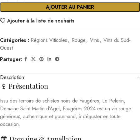
AJOUTER AU PANIER
Ajouter à la liste de souhaits
Catégories :
Régions Viticoles
,
Rouge
,
Vins
,
Vins du Sud-
Ouest
Partager:
Description
🍷 Présentation
Issu des terroirs de schistes noirs de Faugères, Le Pelerin,
Domaine Saint Martin d’Agel, Faugéres 2024 est un vin rouge
généreux, authentique et gourmand, à déguster en toute
occasion.
🏛️ Domaine & Appellation