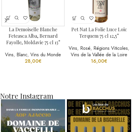
La Demoiselle Blanche
Pet Nat La Folie Luce Loic
Feteasca Alba, Bernard
Terquem 75 cl 12,5°
Fayolle, Moldavie 75 cl 13°
Vins
,
Rosé
,
Régions Viticoles
,
Vins
,
Blanc
,
Vins du Monde
Vins de la Vallée de la Loire
28,00
€
16,00
€
Notre Instagram