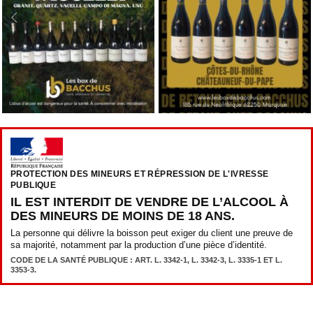
PROTECTION DES MINEURS ET RÉPRESSION DE L'IVRESSE
PUBLIQUE
IL EST INTERDIT DE VENDRE DE L’ALCOOL À
DES MINEURS DE MOINS DE 18 ANS.
La personne qui délivre la boisson peut exiger du client une preuve de
sa majorité, notamment par la production d’une pièce d’identité.
CODE DE LA SANTÉ PUBLIQUE : ART. L. 3342-1, L. 3342-3, L. 3335-1 ET L.
3353-3.