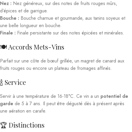
Nez :
Nez généreux, sur des notes de fruits rouges mûrs,
d’épices et de garrigue.
Bouche :
Bouche charnue et gourmande, aux tanins soyeux et
une belle longueur en bouche.
Finale :
Finale persistante sur des notes épicées et minérales.
🍽️ Accords Mets-Vins
Parfait sur une côte de bœuf grillée, un magret de canard aux
fruits rouges ou encore un plateau de fromages affinés.
🍾 Service
Servir à une température de 16-18°C. Ce vin a un
potentiel de
garde
de 5 à 7 ans. Il peut être dégusté dès à présent après
une aération en carafe.
🏆 Distinctions