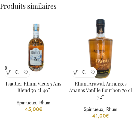
Produits similaires
Isautier Rhum Vieux 5 Ans
Rhum Arawak Arranges
Blend 70 cl 40°
Ananas Vanille Bourbon 70 cl
32°
Spiritueux
,
Rhum
45,00
€
Spiritueux
,
Rhum
41,00
€