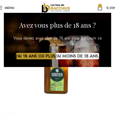
0
MENU
0,00
Avez vous plus de 18 ans ?
Vous devez avoir plus de 18 ans pour parcourir ce
site web.
J'AI 18 ANS OU PLUS
J'AI MOINS DE 18 ANS.