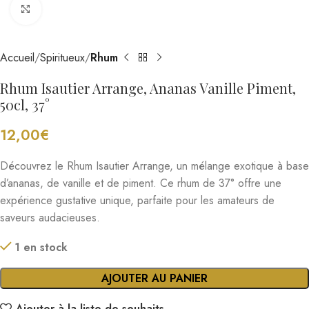
Cliquez pour agrandir
Accueil
Spiritueux
Rhum
Rhum Isautier Arrange, Ananas Vanille Piment,
50cl, 37°
12,00
€
Découvrez le Rhum Isautier Arrange, un mélange exotique à base
d’ananas, de vanille et de piment. Ce rhum de 37° offre une
expérience gustative unique, parfaite pour les amateurs de
saveurs audacieuses.
1 en stock
AJOUTER AU PANIER
Ajouter à la liste de souhaits