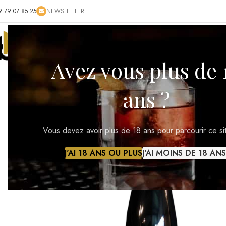
ACCUEIL
BOUTIQUE
BLOG
CONTACT
RÉGIONS VI
Avez vous plus de 
ans ?
Vous devez avoir plus de 18 ans pour parcourir ce si
J'AI 18 ANS OU PLUS
J'AI MOINS DE 18 ANS
Cliquez pour agrandir