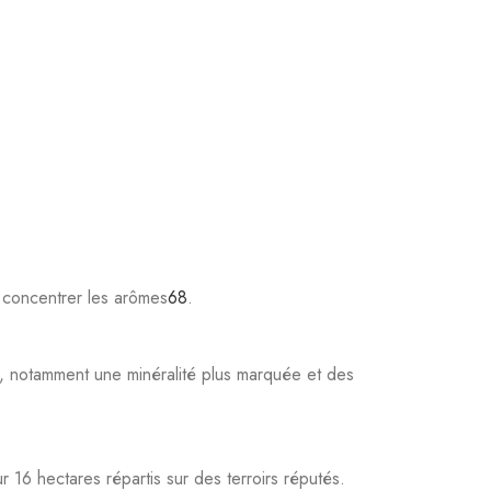
, notamment une minéralité plus marquée et des
r 16 hectares répartis sur des terroirs réputés.
Riesling alsacien, tout en offrant une expérience