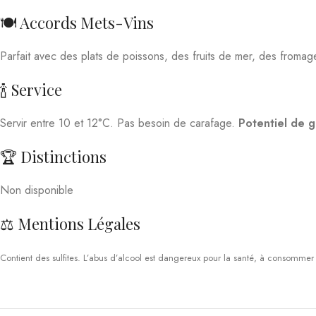
🍽️ Accords Mets-Vins
Parfait avec des plats de poissons, des fruits de mer, des from
🍾 Service
Servir entre 10 et 12°C. Pas besoin de carafage.
Potentiel de 
🏆 Distinctions
Non disponible
⚖️ Mentions Légales
Contient des sulfites. L’abus d’alcool est dangereux pour la santé, à consomme