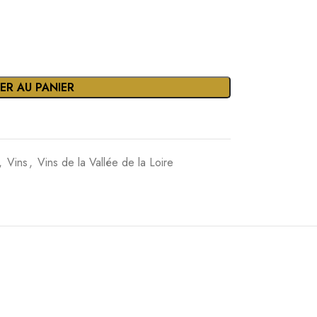
ER AU PANIER
,
Vins
,
Vins de la Vallée de la Loire