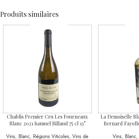
Produits similaires
Chablis Premier Cru Les Fourneaux
La Demoiselle Bl
Blanc 2021 Samuel Billaud 75 cl 13°
Bernard Fayolle,
Vins
,
Blanc
,
Régions Viticoles
,
Vins de
Vins
,
Blanc
Bourgogne
2