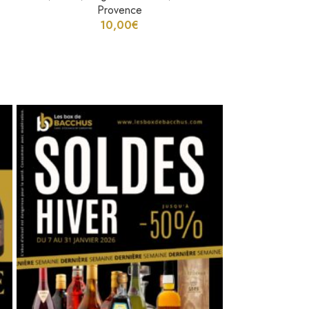
10,00
€