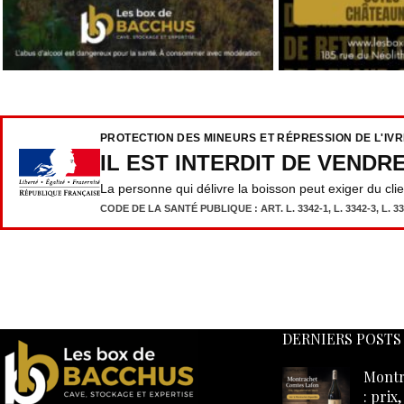
PROTECTION DES MINEURS ET RÉPRESSION DE L'IV
IL EST INTERDIT DE VENDR
La personne qui délivre la boisson peut exiger du cli
CODE DE LA SANTÉ PUBLIQUE : ART. L. 3342-1, L. 3342-3, L. 333
DERNIERS POSTS
Montr
: prix
achet