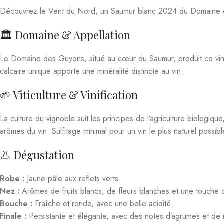
Découvrez le Vent du Nord, un Saumur blanc 2024 du Domaine des
🏛️ Domaine & Appellation
Le Domaine des Guyons, situé au cœur du Saumur, produit ce vin 
calcaire unique apporte une minéralité distincte au vin.
🌱 Viticulture & Vinification
La culture du vignoble suit les principes de l’agriculture biologiqu
arômes du vin. Sulfitage minimal pour un vin le plus naturel possibl
👃 Dégustation
Robe :
Jaune pâle aux reflets verts.
Nez :
Arômes de fruits blancs, de fleurs blanches et une touche d
Bouche :
Fraîche et ronde, avec une belle acidité.
Finale :
Persistante et élégante, avec des notes d’agrumes et de 