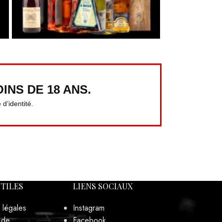
INS DE 18 ANS.
d’identité.
UTILES
LIENS SOCIAUX
 légales
Instagram
 de
Facebook