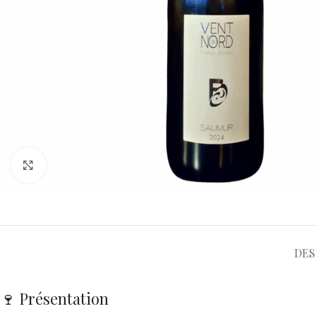
Cliquez pour agrandir
DES
🍷 Présentation