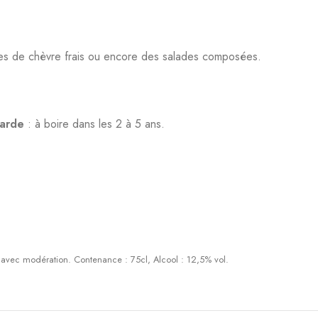
ages de chèvre frais ou encore des salades composées.
garde
: à boire dans les 2 à 5 ans.
r avec modération. Contenance : 75cl, Alcool : 12,5% vol.