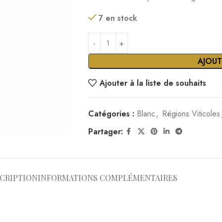
7 en stock
AJOUT
Ajouter à la liste de souhaits
Catégories :
Blanc
,
Régions Viticoles
Partager:
CRIPTION
INFORMATIONS COMPLÉMENTAIRES