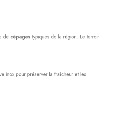
ge de
cépages
typiques de la région. Le terroir
uve inox pour préserver la fraîcheur et les