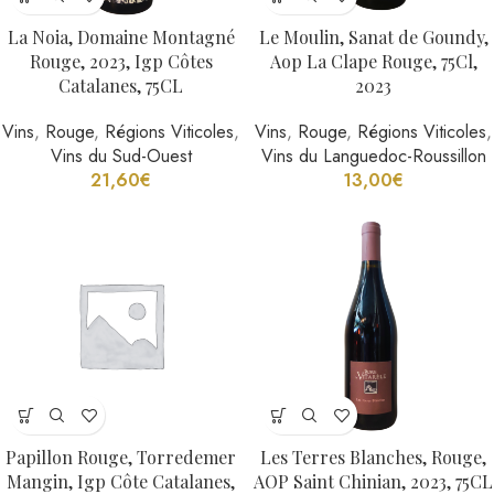
La Noia, Domaine Montagné
Le Moulin, Sanat de Goundy,
Rouge, 2023, Igp Côtes
Aop La Clape Rouge, 75Cl,
Catalanes, 75CL
2023
Vins
,
Rouge
,
Régions Viticoles
,
Vins
,
Rouge
,
Régions Viticoles
,
Vins du Sud-Ouest
Vins du Languedoc-Roussillon
21,60
€
13,00
€
Papillon Rouge, Torredemer
Les Terres Blanches, Rouge,
Mangin, Igp Côte Catalanes,
AOP Saint Chinian, 2023, 75CL