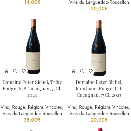
14,00
€
Vins du Languedoc-Roussillon
20,00
€
Domaine Peter Sichel, Triby
Domaine Peter Sichel,
Rouge, IGP Cucugnan, 75Cl,
Monthana Rouge, IGP
2023
Cucugnan, 75Cl, 2025
Vins
,
Rouge
,
Régions Viticoles
,
Vins
,
Rouge
,
Régions Viticoles
,
Vins du Languedoc-Roussillon
Vins du Languedoc-Roussillon
38,00
€
20,00
€