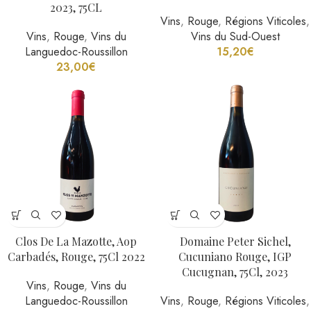
2023, 75CL
Vins
,
Rouge
,
Régions Viticoles
,
Vins
,
Rouge
,
Vins du
Vins du Sud-Ouest
Languedoc-Roussillon
15,20
€
23,00
€
Clos De La Mazotte, Aop
Domaine Peter Sichel,
Carbadés, Rouge, 75Cl 2022
Cucuniano Rouge, IGP
Cucugnan, 75Cl, 2023
Vins
,
Rouge
,
Vins du
Languedoc-Roussillon
Vins
,
Rouge
,
Régions Viticoles
,