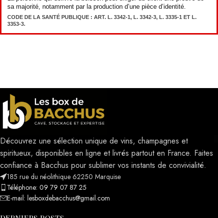
sa majorité, notamment par la production d’une pièce d’identité.
CODE DE LA SANTÉ PUBLIQUE : ART. L. 3342-1, L. 3342-3, L. 3335-1 ET L.
3353-3.
Découvrez une sélection unique de vins, champagnes et
spiritueux, disponibles en ligne et livrés partout en France. Faites
confiance à Bacchus pour sublimer vos instants de convivialité.
185 rue du néolithique 62250 Marquise
Téléphone: 09 79 07 87 25
E-mail: lesboxdebacchus@gmail.com