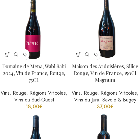
Domaine de Mena, Wabi Sabi
Maison des Ardoisiéres, Silice
2024, Vin de France, Rouge,
Rouge, Vin de France, 150Cl
75CL
Magnum
Vins
,
Rouge
,
Régions Viticoles
,
Vins
,
Rouge
,
Régions Viticoles
,
Vins du Sud-Ouest
Vins du Jura, Savoie & Bugey
18,00
€
37,00
€