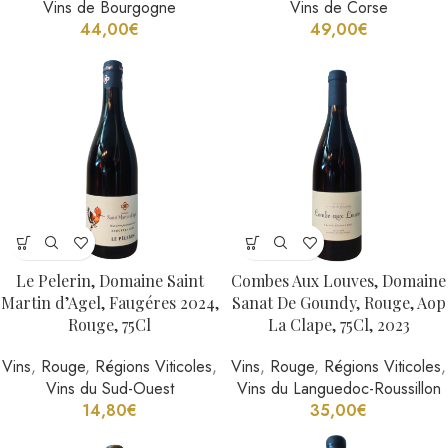
Vins de Bourgogne
Vins de Corse
44,00
€
49,00
€
Le Pelerin, Domaine Saint
Combes Aux Louves, Domaine
Martin d’Agel, Faugéres 2024,
Sanat De Goundy, Rouge, Aop
Rouge, 75Cl
La Clape, 75Cl, 2023
Vins
,
Rouge
,
Régions Viticoles
,
Vins
,
Rouge
,
Régions Viticoles
,
Vins du Sud-Ouest
Vins du Languedoc-Roussillon
14,80
€
35,00
€