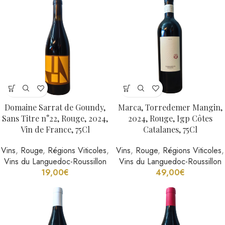
Domaine Sarrat de Goundy,
Marca, Torredemer Mangin,
Sans Titre n°22, Rouge, 2024,
2024, Rouge, Igp Côtes
Vin de France, 75Cl
Catalanes, 75Cl
Vins
,
Rouge
,
Régions Viticoles
,
Vins
,
Rouge
,
Régions Viticoles
,
Vins du Languedoc-Roussillon
Vins du Languedoc-Roussillon
19,00
€
49,00
€