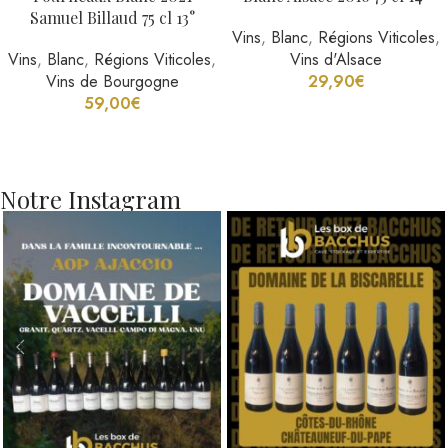
Samuel Billaud 75 cl 13°
Vins
,
Blanc
,
Régions Viticoles
,
Vins
,
Blanc
,
Régions Viticoles
,
Vins d'Alsace
Vins de Bourgogne
29,90
€
59,00
€
Notre Instagram