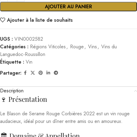
AJOUTER AU PANIER
Ajouter à la liste de souhaits
UGS :
VIN0002582
Catégories :
Régions Viticoles
,
Rouge
,
Vins
,
Vins du
Languedoc-Roussillon
Étiquette :
Vin
Partager:
Description
🍷 Présentation
Le Blason de Serame Rouge Corbières 2022 est un vin rouge
audacieux, idéal pour un dîner entre amis ou en amoureux.
🏛️ Domaine & Appellation