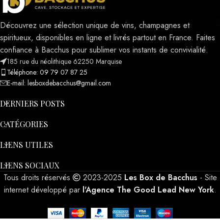
Découvrez une sélection unique de vins, champagnes et
spiritueux, disponibles en ligne et livrés partout en France. Faites
confiance à Bacchus pour sublimer vos instants de convivialité.
185 rue du néolithique 62250 Marquise
Téléphone: 09 79 07 87 25
E-mail: lesboxdebacchus@gmail.com
DERNIERS POSTS
CATÉGORIES
LIENS UTILES
LIENS SOCIAUX
Tous droits réservés
2023-2025
Les Box de Bacchus
- Site
internet développé par
l'Agence The Good Lead New York
.