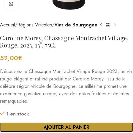
Cliquez pour agrandir
Accueil
Régions Viticoles
Vins de Bourgogne
Caroline Morey, Chassagne Montrachet Village,
Rouge, 2023, 13°, 75Cl
52,00
€
Découvrez le Chassagne Montrachet Village Rouge 2023, un vin
rouge élégant et raffiné produit par Caroline Morey. Issu de la
célèbre région viticole de Bourgogne, ce millésime promet une
expérience gustative unique, avec des notes fruitées et épicées
remarquables.
1 en stock
AJOUTER AU PANIER