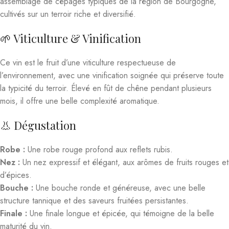
assemblage de cépages typiques de la région de Bourgogne,
cultivés sur un terroir riche et diversifié.
🌱 Viticulture & Vinification
Ce vin est le fruit d’une viticulture respectueuse de
l’environnement, avec une vinification soignée qui préserve toute
la typicité du terroir. Élevé en fût de chêne pendant plusieurs
mois, il offre une belle complexité aromatique.
👃 Dégustation
Robe :
Une robe rouge profond aux reflets rubis.
Nez :
Un nez expressif et élégant, aux arômes de fruits rouges et
d’épices.
Bouche :
Une bouche ronde et généreuse, avec une belle
structure tannique et des saveurs fruitées persistantes.
Finale :
Une finale longue et épicée, qui témoigne de la belle
maturité du vin.