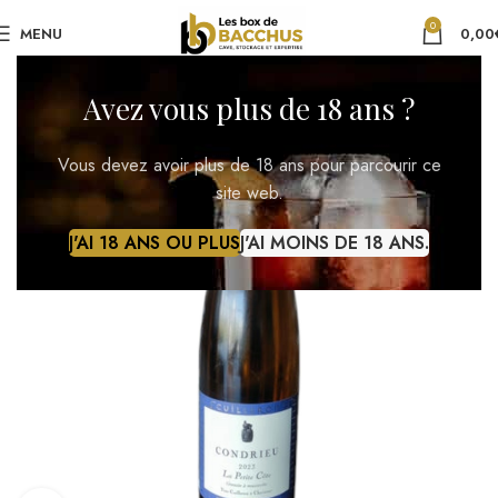
0
MENU
0,00
Avez vous plus de 18 ans ?
Vous devez avoir plus de 18 ans pour parcourir ce
site web.
J'AI 18 ANS OU PLUS
J'AI MOINS DE 18 ANS.