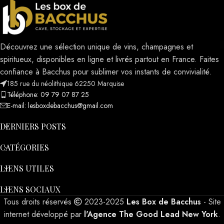
Découvrez une sélection unique de vins, champagnes et
spiritueux, disponibles en ligne et livrés partout en France. Faites
confiance à Bacchus pour sublimer vos instants de convivialité.
185 rue du néolithique 62250 Marquise
Téléphone: 09 79 07 87 25
E-mail: lesboxdebacchus@gmail.com
DERNIERS POSTS
CATÉGORIES
LIENS UTILES
LIENS SOCIAUX
Tous droits réservés
2023-2025
Les Box de Bacchus
- Site
internet développé par
l'Agence The Good Lead New York
.