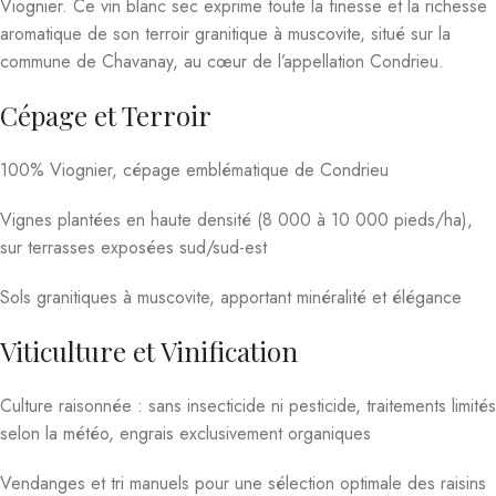
Viognier. Ce vin blanc sec exprime toute la finesse et la richesse
aromatique de son terroir granitique à muscovite, situé sur la
commune de Chavanay, au cœur de l’appellation Condrieu.
Cépage et Terroir
100% Viognier, cépage emblématique de Condrieu
Vignes plantées en haute densité (8 000 à 10 000 pieds/ha),
sur terrasses exposées sud/sud-est
Sols granitiques à muscovite, apportant minéralité et élégance
Viticulture et Vinification
Culture raisonnée : sans insecticide ni pesticide, traitements limités
selon la météo, engrais exclusivement organiques
Vendanges et tri manuels pour une sélection optimale des raisins