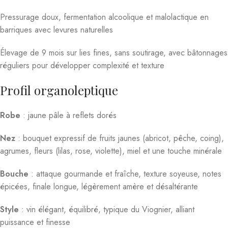
Pressurage doux, fermentation alcoolique et malolactique en
barriques avec levures naturelles
Élevage de 9 mois sur lies fines, sans soutirage, avec bâtonnages
réguliers pour développer complexité et texture
Profil organoleptique
Robe
: jaune pâle à reflets dorés
Nez
: bouquet expressif de fruits jaunes (abricot, pêche, coing),
agrumes, fleurs (lilas, rose, violette), miel et une touche minérale
Bouche
: attaque gourmande et fraîche, texture soyeuse, notes
épicées, finale longue, légèrement amère et désaltérante
Style
: vin élégant, équilibré, typique du Viognier, alliant
puissance et finesse