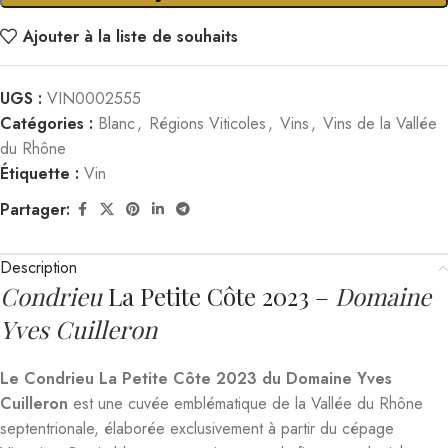
Ajouter à la liste de souhaits
UGS :
VIN0002555
Catégories :
Blanc
,
Régions Viticoles
,
Vins
,
Vins de la Vallée
du Rhône
Étiquette :
Vin
Partager:
Description
Condrieu
La Petite Côte 2023 –
Domaine
Yves Cuilleron
Le Condrieu La Petite Côte 2023 du Domaine Yves
Cuilleron
est une cuvée emblématique de la Vallée du Rhône
septentrionale, élaborée exclusivement à partir du cépage