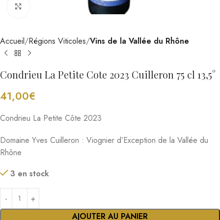
Cliquez pour agrandir
Accueil
Régions Viticoles
Vins de la Vallée du Rhône
Condrieu La Petite Cote 2023 Cuilleron 75 cl 13,5°
41,00
€
Condrieu La Petite Côte 2023
Domaine Yves Cuilleron : Viognier d’Exception de la Vallée du
Rhône
3 en stock
AJOUTER AU PANIER