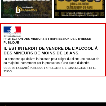
PROTECTION DES MINEURS ET RÉPRESSION DE L'IVRESSE
PUBLIQUE
IL EST INTERDIT DE VENDRE DE L’ALCOOL À
DES MINEURS DE MOINS DE 18 ANS.
La personne qui délivre la boisson peut exiger du client une preuve de
sa majorité, notamment par la production d’une pièce d’identité.
CODE DE LA SANTÉ PUBLIQUE : ART. L. 3342-1, L. 3342-3, L. 3335-1 ET L.
3353-3.